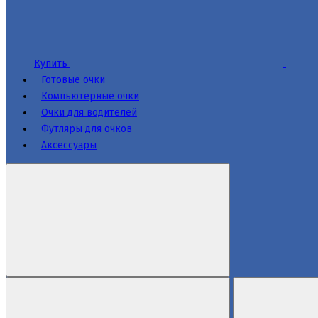
Купить
Готовые очки
Компьютерные очки
Очки для водителей
Футляры для очков
Аксессуары