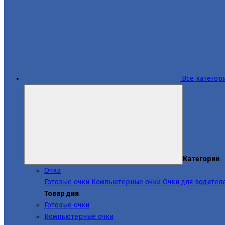
Все категор
Категории
Очки
Готовые очки
Компьютерные очки
Очки для водител
Товар дня
Готовые очки
Компьютерные очки