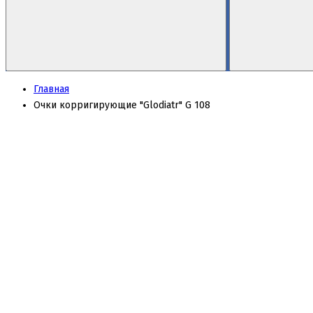
Главная
Очки корригирующие "Glodiatr" G 108