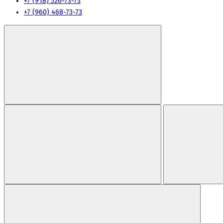
+7 (918) 526-73-73
+7 (960) 468-73-73