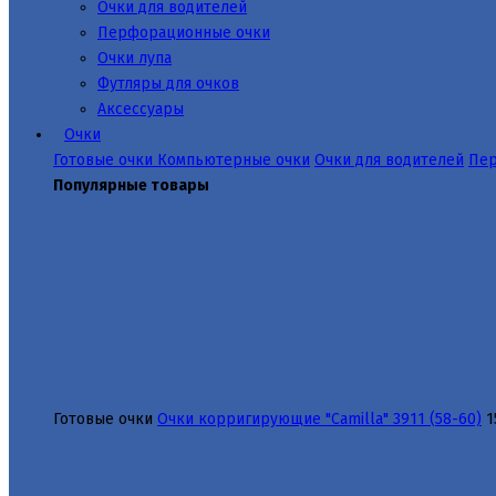
Очки для водителей
Перфорационные очки
Очки лупа
Футляры для очков
Аксессуары
Очки
Готовые очки
Компьютерные очки
Очки для водителей
Пер
Популярные товары
Готовые очки
Очки корригирующие "Camilla" 3911 (58-60)
1