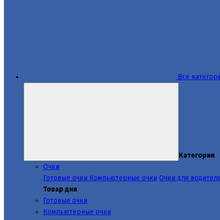
Все категор
Категории
Очки
Готовые очки
Компьютерные очки
Очки для водител
Товар дня
Готовые очки
Компьютерные очки