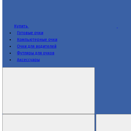
Купить
Готовые очки
Компьютерные очки
Очки для водителей
Футляры для очков
Аксессуары