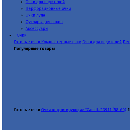
Очки для водителей
Перфорационные очки
Очки лупа
Футляры для очков
Аксессуары
Очки
Готовые очки
Компьютерные очки
Очки для водителей
Пер
Популярные товары
Готовые очки
Очки корригирующие "Camilla" 3911 (58-60)
1