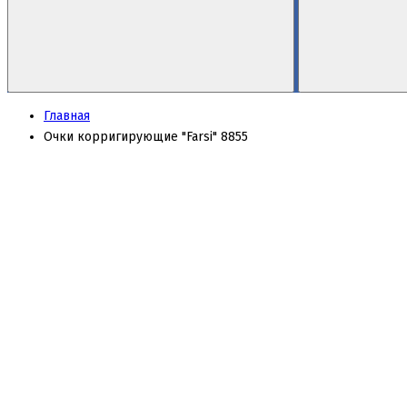
Главная
Очки корригирующие "Farsi" 8855