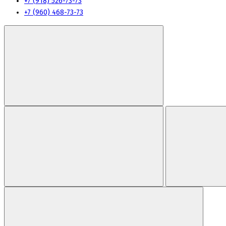
+7 (918) 526-73-73
+7 (960) 468-73-73