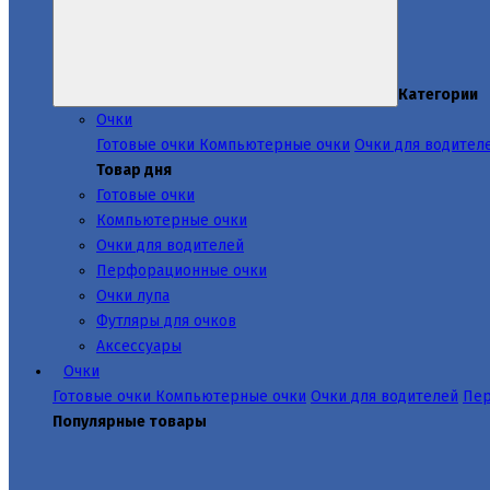
Категории
Очки
Готовые очки
Компьютерные очки
Очки для водител
Товар дня
Готовые очки
Компьютерные очки
Очки для водителей
Перфорационные очки
Очки лупа
Футляры для очков
Аксессуары
Очки
Готовые очки
Компьютерные очки
Очки для водителей
Пер
Популярные товары