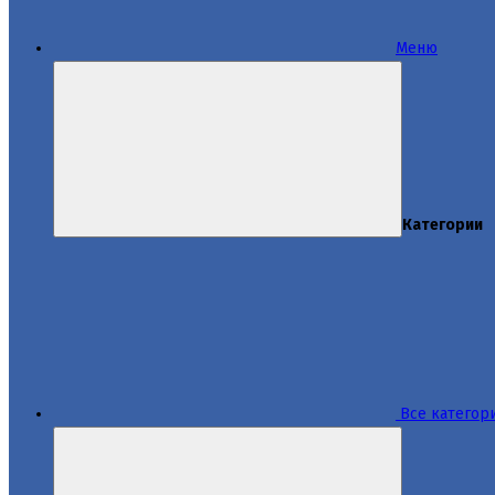
Меню
Категории
Все категор