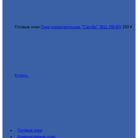
Готовые очки
Очки корригирующие "Camilla" 3911 (58-60)
150 ₽
Купить
Готовые очки
Компьютерные очки