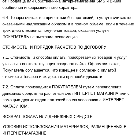
от Продавца или Собственника интернетмагазина SMS и E-Mail
сообщения информационного характера.
6.4. Товары считаются принятыми без претензий, а услуги считаются
оказанными надлежащим образом и в полном объеме, если в течение
трех дней с момента получения товара, оказания услуги
ПОКУПАТЕЛЬ не выставил рекламацию.
СТОИМОСТЬ И ПОРЯДОК РАСЧЕТОВ ПО ДОГОВОРУ
7.1. Стоимость и способы оплаты приобретаемых товаров и услуг
указаны в соответствующих разделах сайта. Оформляя заказ,
Покупатель соглашается, что извещен и согласен с оплатой
стоимости Товаров и их доставки при необходимости.
7.2. Оплата производится ПОКУПАТЕЛЕМ путем перечисления
денежных средств на расчетный счет ИНТЕРНЕТ МАГАЗИНА или с
помощью других видов платежей по согласованию с ИНТЕРНЕТ
МАГАЗИНОМ.
ВОЗВРАТ ТОВАРА ИЛИ ДЕНЕЖНЫХ СРЕДСТВ
УСЛОВИЯ ИСПОЛЬЗОВАНИЯ МАТЕРИАЛОВ, РАЗМЕЩЕННЫХ В
ИНТЕРНЕТ-МАГАЗИНЕ