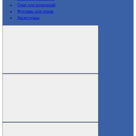
Очки для водителей
Футляры для очков
Аксессуары