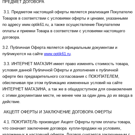
ПРЕДМЕТ ДОГОВОРА
3.1. Предметом настоящей оферты является реализация Покупателю
Товаров в соответствии с условиями оферты и ценами, указанными
по адресу
www
.
optik
61.
ru
, а также осуществление Покупателем
оплаты и приемки Товара в соответствии с условиями настоящего
договора.
3.2. Публичная Оферта является официальным документам и
публикуются на сайте
www
.
optik
61.
ru
.
3.3. ИНТЕРНЕТ МАГАЗИН имеет право изменять стоимость товара,
условия данной Публичной Оферты и дополнения к публичной
оферте без предварительного согласования с ПОКУПАТЕЛЕМ,
обеспечивая при этом публикацию измененных условий на сайте
ИНТЕРНЕТ МАГАЗИНА, а так же в общедоступном для ознакомления
с этими документами месте, не менее чем за один день до их ввода в
действие.
АКЦЕПТ ОФЕРТЫ И ЗАКЛЮЧЕНИЕ ДОГОВОРА ОФЕРТЫ
4.1. ПОКУПАТЕЛЬ производит Акцепт Оферты путем оплаты товара,
что означает заключение договора купли-продажи на условиях,
изложенных в настоящей оферте. Договор считается заключенным с