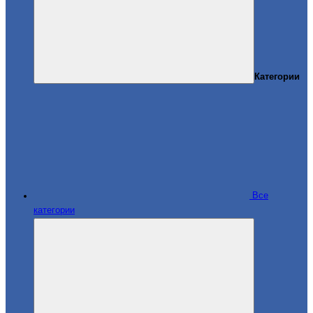
Категории
Все
категории