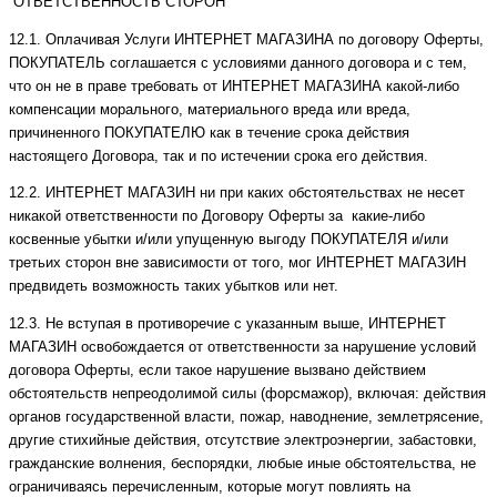
ОТВЕТСТВЕННОСТЬ СТОРОН
12.1. Оплачивая Услуги ИНТЕРНЕТ МАГАЗИНА по договору Оферты,
ПОКУПАТЕЛЬ соглашается с условиями данного договора и с тем,
что он не в праве требовать от ИНТЕРНЕТ МАГАЗИНА какой-либо
компенсации морального, материального вреда или вреда,
причиненного ПОКУПАТЕЛЮ как в течение срока действия
настоящего Договора, так и по истечении срока его действия.
12.2. ИНТЕРНЕТ МАГАЗИН ни при каких обстоятельствах не несет
никакой ответственности по Договору Оферты за какие-либо
косвенные убытки и/или упущенную выгоду ПОКУПАТЕЛЯ и/или
третьих сторон вне зависимости от того, мог ИНТЕРНЕТ МАГАЗИН
предвидеть возможность таких убытков или нет.
12.3. Не вступая в противоречие с указанным выше, ИНТЕРНЕТ
МАГАЗИН освобождается от ответственности за нарушение условий
договора Оферты, если такое нарушение вызвано действием
обстоятельств непреодолимой силы (форсмажор), включая: действия
органов государственной власти, пожар, наводнение, землетрясение,
другие стихийные действия, отсутствие электроэнергии, забастовки,
гражданские волнения, беспорядки, любые иные обстоятельства, не
ограничиваясь перечисленным, которые могут повлиять на