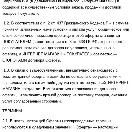
Гаврилова В.А (в дальнейшем именуемого “Интернет магазин”) и
содержит все существенные условия заказа, продажи и доставки
товаров Покупателю.
1.2. В соответствии с п. 2 ст. 437 Гражданского Кодекса РФ в случае
принятия изложенных ниже условий и оплаты услуг, юридическое или
физическое лицо, производящее акцепт этой оферты становится
ПОКУПАТЕЛЕМ (в соответствии с п. 3 ст. 438 ГК РФ акцепт оферты
равносилен заключению договора на условиях, изложенных в
оферте), а ИНТЕРНЕТ МАГАЗИН и ПОКУПАТЕЛЬ совместно —
СТОРОНАМИ договора Оферты.
1.3. В связи с вышеобъявленным, внимательно ознакомьтесь с
текстом данной оферты и если Вы не согласны с ее условиями и
правилами, или с каким-либо другим пунктом ее условий, ИНТЕРНЕТ
МАГАЗИН предлагает Вам отказаться от заключения договора
оферты, и заключить прямой договор на поставку товаров, оказание
услуг согласованный сторонами.
ТЕРМИНЫ
2.1. В целях настоящей Оферты нижеприведенные термины
используются в следующем значении: «Оферта» — настоящий