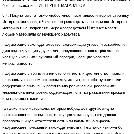
без согласования с ИНТЕРНЕТ МАГАЗИНОМ.
8.4. Покупатель, а также любое лицо, посетившее интернет-страницу
Интернет магазина, обязуется не размещать на страницах Интернет-
магазина и не направлять через/посредством Интернет-магазин
любые материалы следующего характера:
нарушающие законодательство, содержащие угрозы и оскорбления,
дискредитирующие других лиц, нарушающие права граждан на
частную жизнь или публичный порядок, носящие характер
непристойности;
нарушающие в той или иной степени честь и достоинство, права и
охраняемые законом интересы других лиц; способствующие или
содержащие призывы к разжиганию религиозной, расовой или
межнациональной розни, содержащие попытки разжигания вражды
или призывы к насилию;
а также иные материалы, которые побуждают других лиц на
противоправное поведение, влекущее уголовную, гражданско-
правовую и иную ответственность или каким-либо образом
нарушающее положения законодательства. Рекламой каких-либо
товаров или услуг, для рекламы или иного стимулирования сбыта