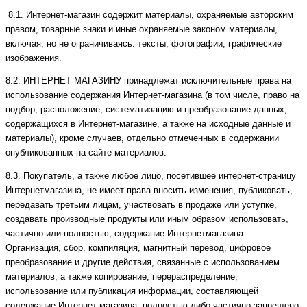
8.1. Интернет-магазин содержит материалы, охраняемые авторским
правом, товарные знаки и иные охраняемые законом материалы,
включая, но не ограничиваясь: тексты, фотографии, графические
изображения.
8.2. ИНТЕРНЕТ МАГАЗИНУ принадлежат исключительные права на
использование содержания Интернет-магазина (в том числе, право на
подбор, расположение, систематизацию и преобразование данных,
содержащихся в Интернет-магазине, а также на исходные данные и
материалы), кроме случаев, отдельно отмеченных в содержании
опубликованных на сайте материалов.
8.3. Покупатель, а также любое лицо, посетившее интернет-страницу
Интернетмагазина, не имеет права вносить изменения, публиковать,
передавать третьим лицам, участвовать в продаже или уступке,
создавать производные продукты или иным образом использовать,
частично или полностью, содержание Интернетмагазина.
Организация, сбор, компиляция, магнитный перевод, цифровое
преобразование и другие действия, связанные с использованием
материалов, а также копирование, перераспределение,
использование или публикация информации, составляющей
содержание Интернет-магазина, полностью либо частично запрещено