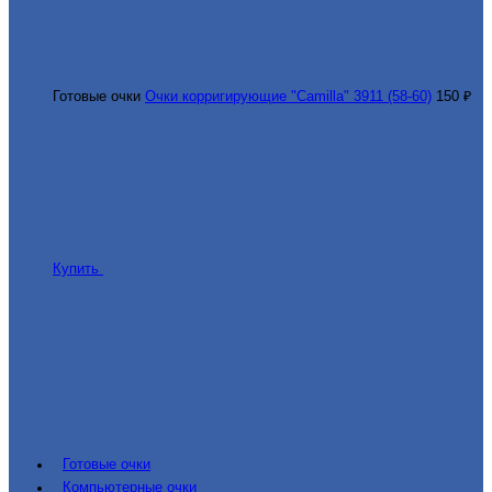
Готовые очки
Очки корригирующие "Camilla" 3911 (58-60)
150 ₽
Купить
Готовые очки
Компьютерные очки