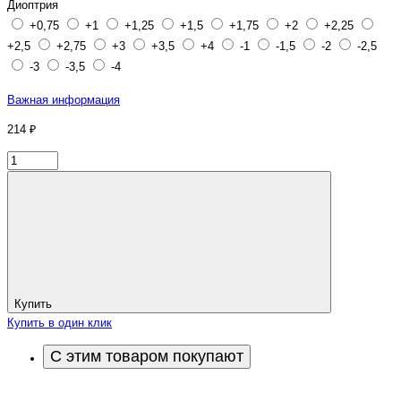
Диоптрия
+0,75
+1
+1,25
+1,5
+1,75
+2
+2,25
+2,5
+2,75
+3
+3,5
+4
-1
-1,5
-2
-2,5
-3
-3,5
-4
Важная информация
214 ₽
Купить
Купить в один клик
С этим товаром покупают