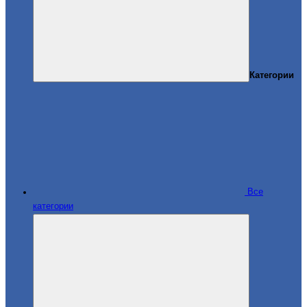
Категории
Все
категории