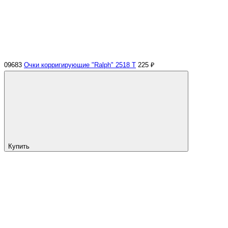
09683
Очки корригирующие "Ralph" 2518 Т
225 ₽
Купить