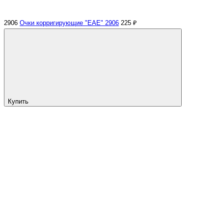
2906
Очки корригирующие "EAE" 2906
225 ₽
Купить