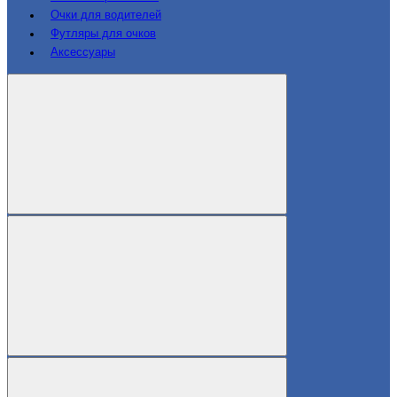
Очки для водителей
Футляры для очков
Аксессуары