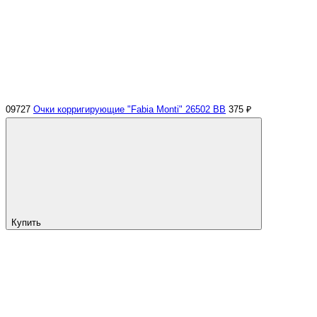
09727
Очки корригирующие "Fabia Monti" 26502 ВВ
375 ₽
Купить