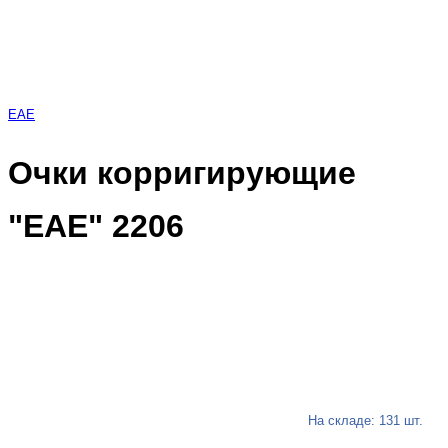
EAE
Очки корригирующие
"EAE" 2206
На складе: 131 шт.