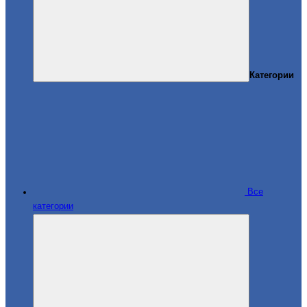
Категории
Все
категории