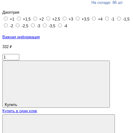
На складе: 86 шт.
Диоптрия
+1
+1,5
+2
+2,5
+3
+3,5
+4
-1
-1,5
-2
-2,5
-3
-3,5
-4
Важная информация
332 ₽
Купить
Купить в один клик