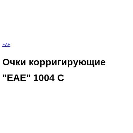
EAE
Очки корригирующие
"EAE" 1004 С