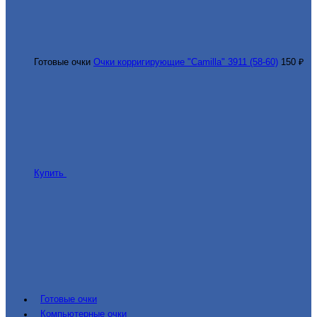
Готовые очки
Очки корригирующие "Camilla" 3911 (58-60)
150 ₽
Купить
Готовые очки
Компьютерные очки