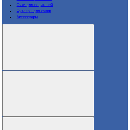
Очки для водителей
Футляры для очков
Аксессуары