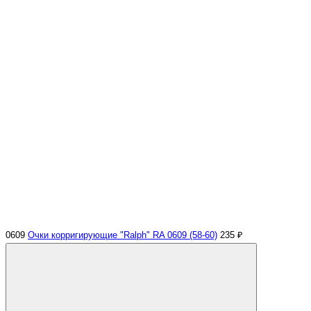
0609
Очки корригирующие "Ralph" RA 0609 (58-60)
235 ₽