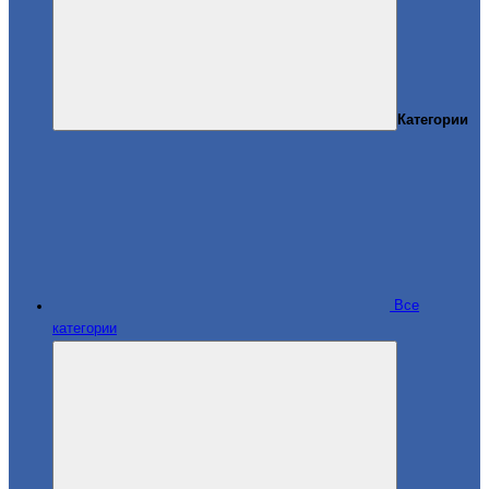
Категории
Все
категории