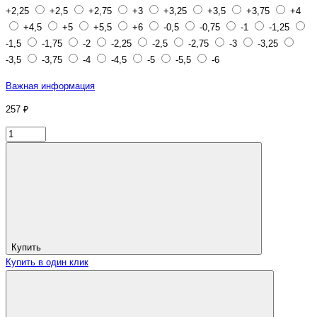
+2,25
+2,5
+2,75
+3
+3,25
+3,5
+3,75
+4
+4,5
+5
+5,5
+6
-0,5
-0,75
-1
-1,25
-1,5
-1,75
-2
-2,25
-2,5
-2,75
-3
-3,25
-3,5
-3,75
-4
-4,5
-5
-5,5
-6
Важная информация
257 ₽
Купить
Купить в один клик