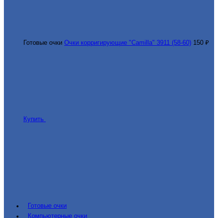
Готовые очки
Очки корригирующие "Camilla" 3911 (58-60)
150 ₽
Купить
Готовые очки
Компьютерные очки