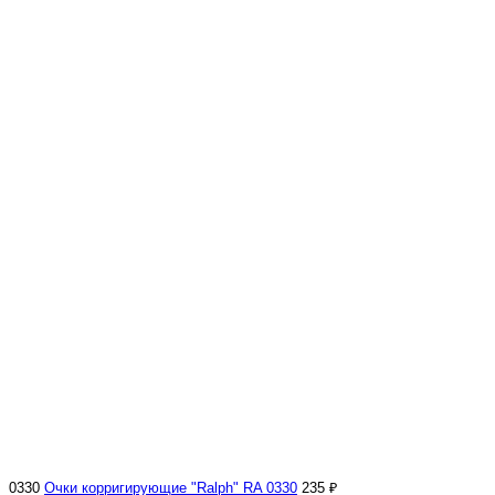
0330
Очки корригирующие "Ralph" RA 0330
235 ₽