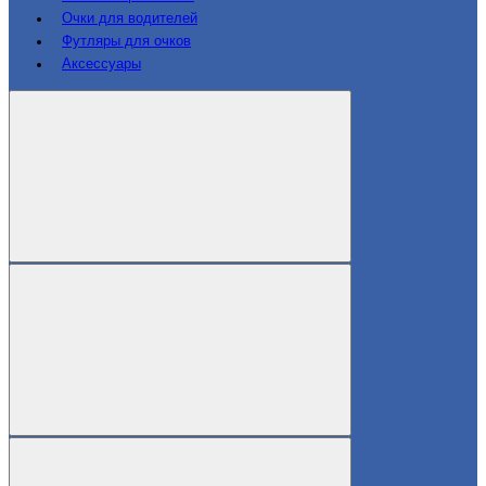
Очки для водителей
Футляры для очков
Аксессуары