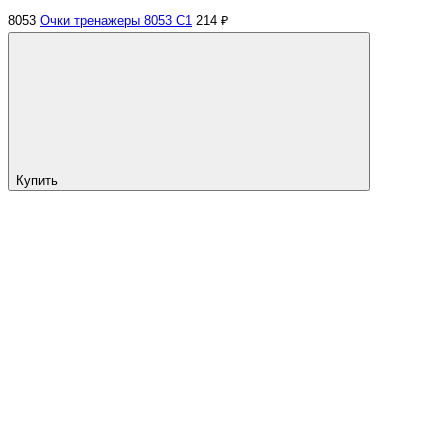
8053
Очки тренажеры 8053 C1
214 ₽
Купить