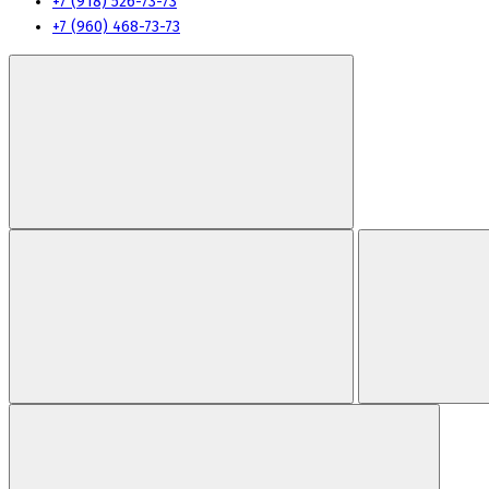
+7 (918) 526-73-73
+7 (960) 468-73-73