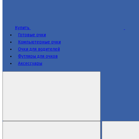
Купить
Готовые очки
Компьютерные очки
Очки для водителей
Футляры для очков
Аксессуары