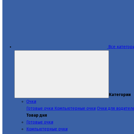
Все категор
Категории
Очки
Готовые очки
Компьютерные очки
Очки для водител
Товар дня
Готовые очки
Компьютерные очки