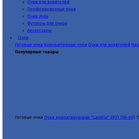
Очки для водителей
Перфорационные очки
Очки лупа
Футляры для очков
Аксессуары
Очки
Готовые очки
Компьютерные очки
Очки для водителей
Пер
Популярные товары
Готовые очки
Очки корригирующие "Camilla" 3911 (58-60)
1