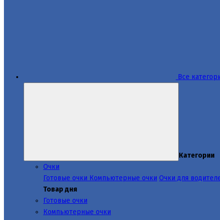
Все категор
Категории
Очки
Готовые очки
Компьютерные очки
Очки для водител
Товар дня
Готовые очки
Компьютерные очки