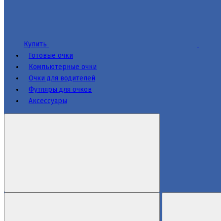
Купить
Готовые очки
Компьютерные очки
Очки для водителей
Футляры для очков
Аксессуары