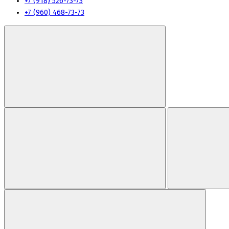
+7 (918) 526-73-73
+7 (960) 468-73-73