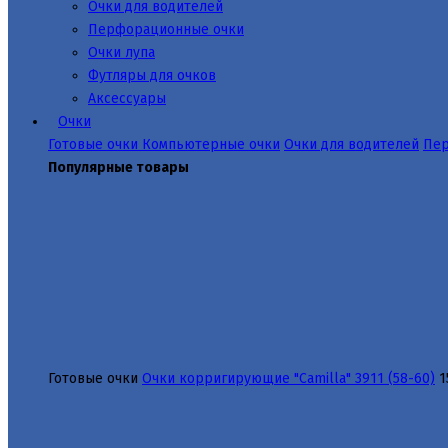
Очки для водителей
Перфорационные очки
Очки лупа
Футляры для очков
Аксессуары
Очки
Готовые очки
Компьютерные очки
Очки для водителей
Пер
Популярные товары
Готовые очки
Очки корригирующие "Camilla" 3911 (58-60)
1