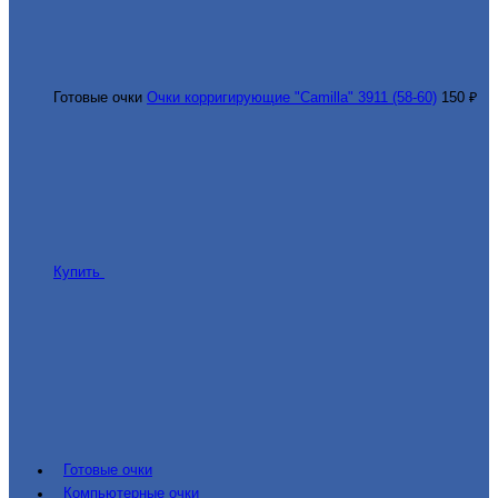
Готовые очки
Очки корригирующие "Camilla" 3911 (58-60)
150 ₽
Купить
Готовые очки
Компьютерные очки