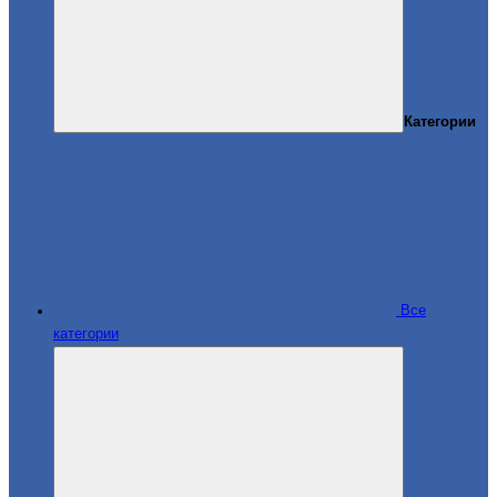
Категории
Все
категории