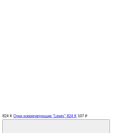
824 К
Очки корригирующие "Lewis" 824 К
107 ₽