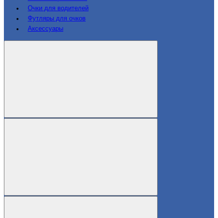
Очки для водителей
Футляры для очков
Аксессуары