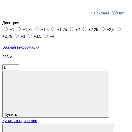
На складе: 358 шт.
Диоптрия
+1
+1,25
+1,5
+1,75
+2
+2,25
+2,5
+2,75
+3
+3,5
+4
Важная информация
235 ₽
Купить
Купить в один клик