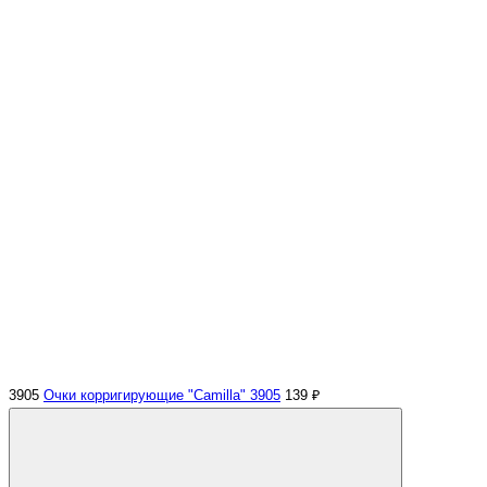
3905
Очки корригирующие "Camilla" 3905
139 ₽