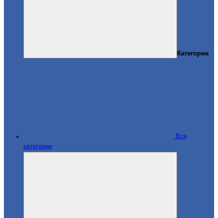
Категории
Все
категории