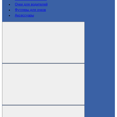
Очки для водителей
Футляры для очков
Аксессуары