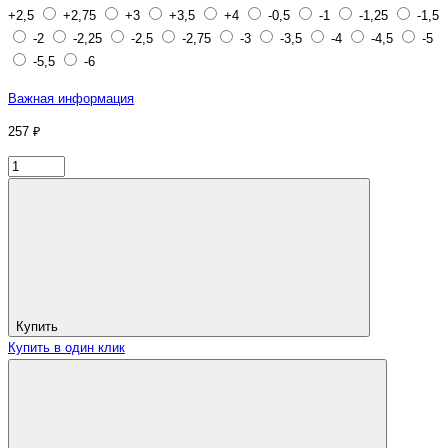
+2,5
+2,75
+3
+3,5
+4
-0,5
-1
-1,25
-1,5
-2
-2,25
-2,5
-2,75
-3
-3,5
-4
-4,5
-5
-5,5
-6
Важная информация
257 ₽
Купить
Купить в один клик