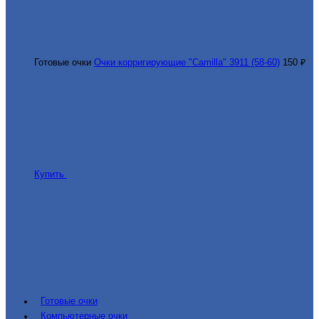
Готовые очки
Очки корригирующие "Camilla" 3911 (58-60)
150 ₽
Купить
Готовые очки
Компьютерные очки