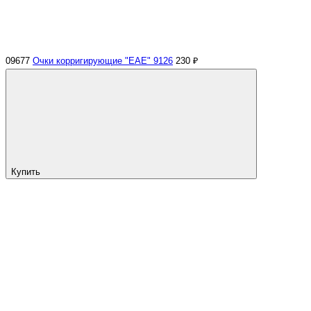
09677
Очки корригирующие "ЕАЕ" 9126
230 ₽
Купить