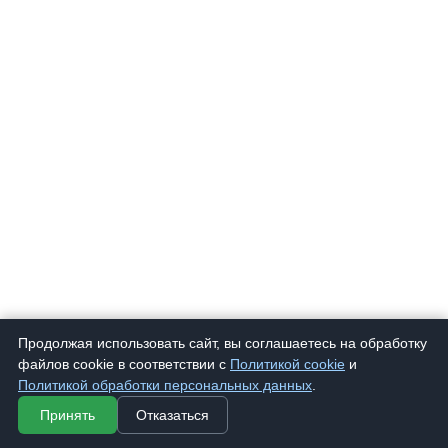
Продолжая использовать сайт, вы соглашаетесь на обработку
файлов cookie в соответствии с
Политикой cookie
и
1050 Т
Очки корригирующие ЕАЕ 1050 Т
289 ₽
Политикой обработки персональных данных
.
Принять
Отказаться