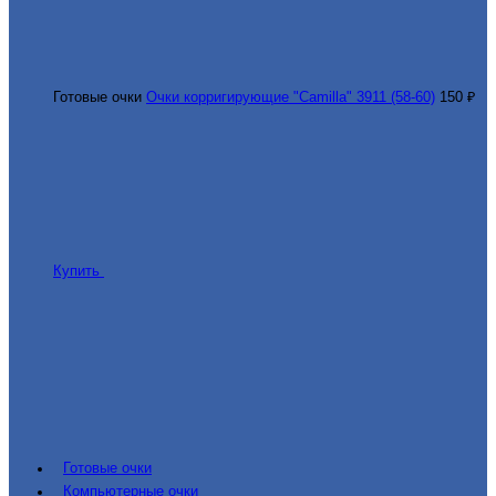
Готовые очки
Очки корригирующие "Camilla" 3911 (58-60)
150 ₽
Купить
Готовые очки
Компьютерные очки