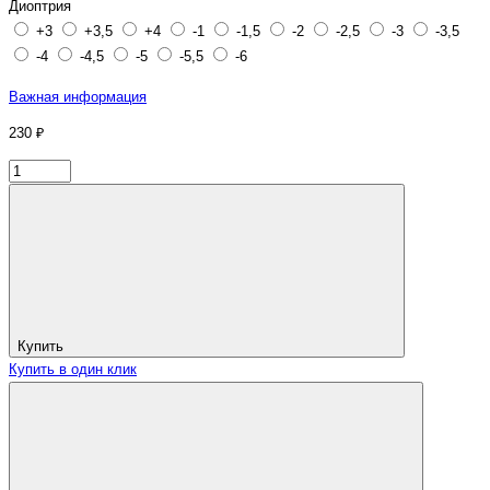
Диоптрия
+3
+3,5
+4
-1
-1,5
-2
-2,5
-3
-3,5
-4
-4,5
-5
-5,5
-6
Важная информация
230 ₽
Купить
Купить в один клик