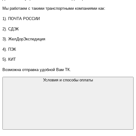
Мы работаем с такими транспортными компаниями как:
1). ПОЧТА РОССИИ
2). СДЭК
3). ЖелДорЭкспедиция
4). ПЭК
5). КИТ
Возможна отправка удобной Вам ТК.
Условия и способы оплаты