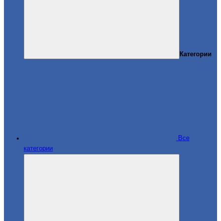
Категории
Все
категории