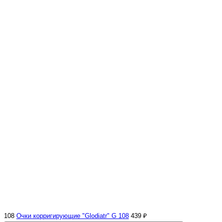
108
Очки корригирующие "Glodiatr" G 108
439 ₽