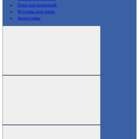
Очки для водителей
Футляры для очков
Аксессуары