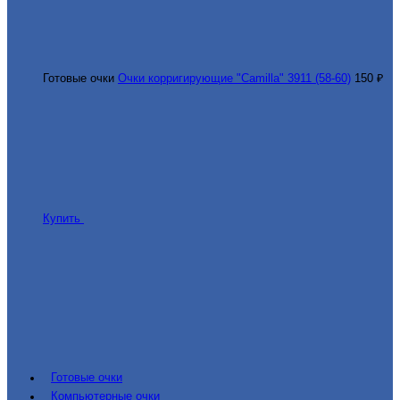
Готовые очки
Очки корригирующие "Camilla" 3911 (58-60)
150 ₽
Купить
Готовые очки
Компьютерные очки