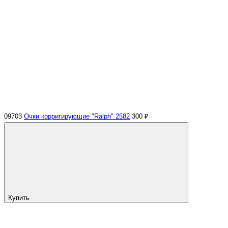
09703
Очки корригирующие "Ralph" 2582
300 ₽
Купить