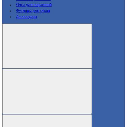
Очки для водителей
Футляры для очков
Аксессуары