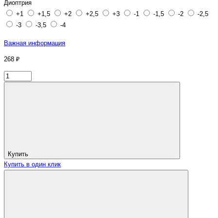
Диоптрия
+1
+1,5
+2
+2,5
+3
-1
-1,5
-2
-2,5
-3
-3,5
-4
Важная информация
268 ₽
Купить
Купить в один клик