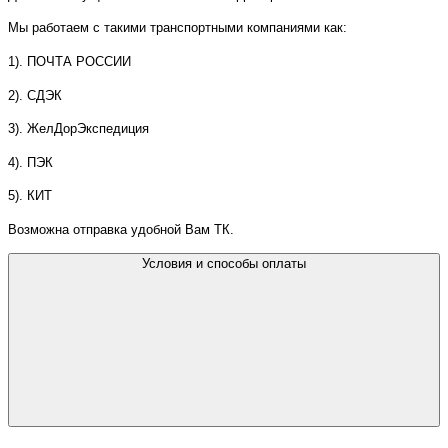
Мы работаем с такими транспортными компаниями как:
1). ПОЧТА РОССИИ
2). СДЭК
3). ЖелДорЭкспедиция
4). ПЭК
5). КИТ
Возможна отправка удобной Вам ТК.
Условия и способы оплаты