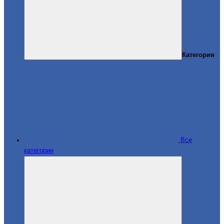
Категории
Все
категории