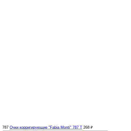
787
Очки корригирующие "Fabia Monti" 787 Т
268 ₽