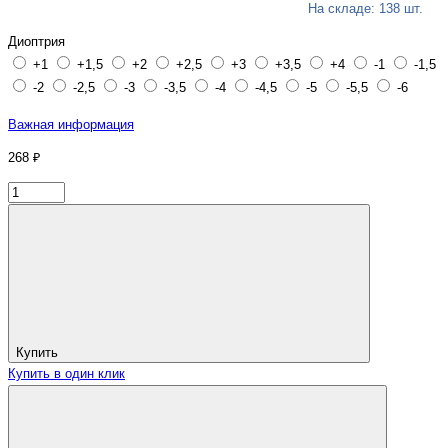
На складе: 138 шт.
Диоптрия
+1
+1,5
+2
+2,5
+3
+3,5
+4
-1
-1,5
-2
-2,5
-3
-3,5
-4
-4,5
-5
-5,5
-6
Важная информация
268 ₽
Купить
Купить в один клик