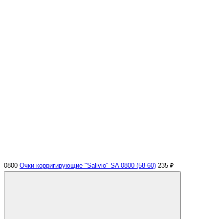
0800
Очки корригирующие "Salivio" SA 0800 (58-60)
235 ₽