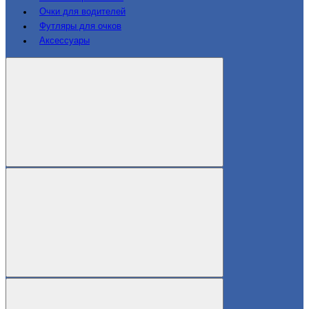
Очки для водителей
Футляры для очков
Аксессуары