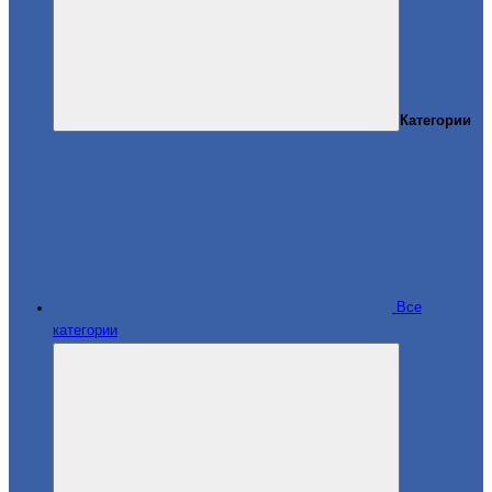
Категории
Все
категории