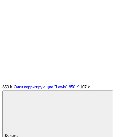
850 К
Очки корригирующие "Lewis" 850 К
107 ₽
Купить