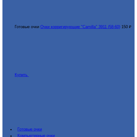
Готовые очки
Очки корригирующие "Camilla" 3911 (58-60)
150 ₽
Купить
Готовые очки
Компьютерные очки