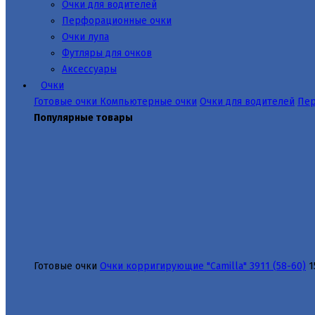
Очки для водителей
Перфорационные очки
Очки лупа
Футляры для очков
Аксессуары
Очки
Готовые очки
Компьютерные очки
Очки для водителей
Пер
Популярные товары
Готовые очки
Очки корригирующие "Camilla" 3911 (58-60)
1