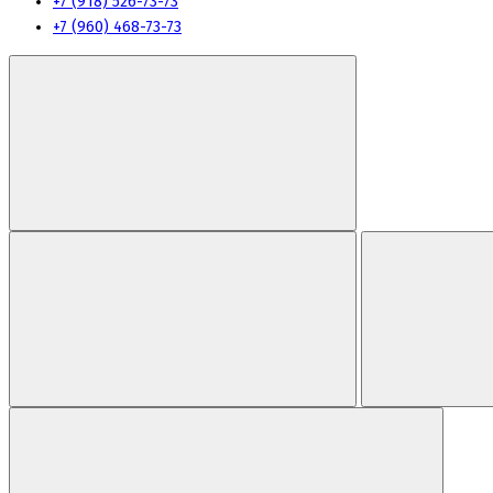
+7 (918) 526-73-73
+7 (960) 468-73-73