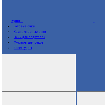
Купить
Готовые очки
Компьютерные очки
Очки для водителей
Футляры для очков
Аксессуары