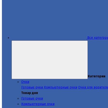
Все категор
Категории
Очки
Готовые очки
Компьютерные очки
Очки для водител
Товар дня
Готовые очки
Компьютерные очки