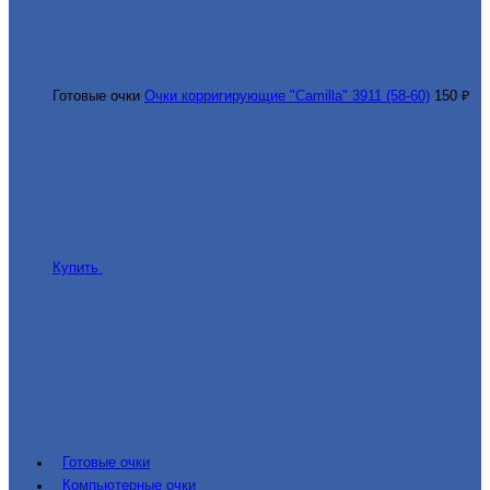
Готовые очки
Очки корригирующие "Camilla" 3911 (58-60)
150 ₽
Купить
Готовые очки
Компьютерные очки