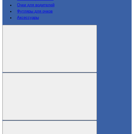
Очки для водителей
Футляры для очков
Аксессуары