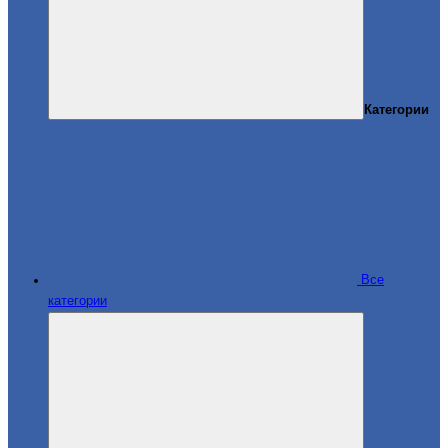
Категории
Все
категории