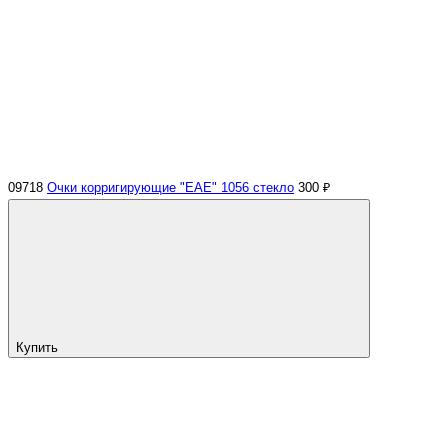
09718
Очки корригирующие "EAE" 1056 стекло
300 ₽
Купить