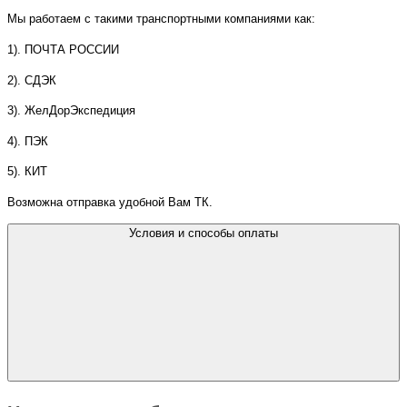
Мы работаем с такими транспортными компаниями как:
1). ПОЧТА РОССИИ
2). СДЭК
3). ЖелДорЭкспедиция
4). ПЭК
5). КИТ
Возможна отправка удобной Вам ТК.
Условия и способы оплаты