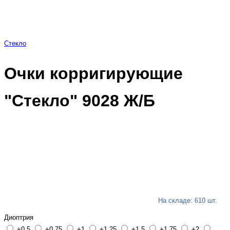
Стекло
Очки корригирующие
"Стекло" 9028 Ж/Б
На складе: 610 шт.
Диоптрия
+0,5
+0,75
+1
+1,25
+1,5
+1,75
+2