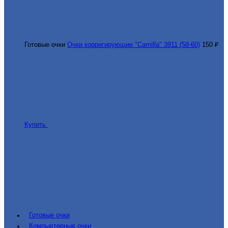
Готовые очки
Очки корригирующие "Camilla" 3911 (58-60)
150 ₽
Купить
Готовые очки
Компьютерные очки