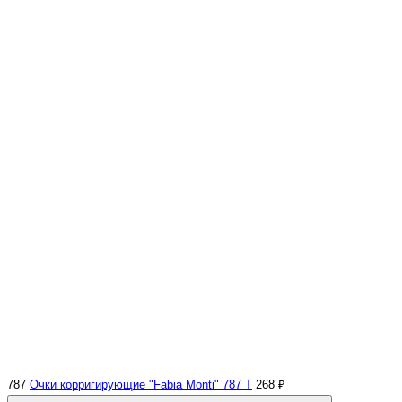
787
Очки корригирующие "Fabia Monti" 787 Т
268 ₽