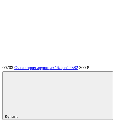
09703
Очки корригирующие "Ralph" 2582
300 ₽
Купить