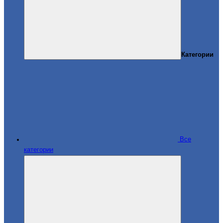
Категории
Все
категории