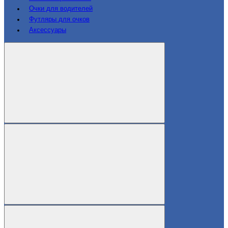
Очки для водителей
Футляры для очков
Аксессуары