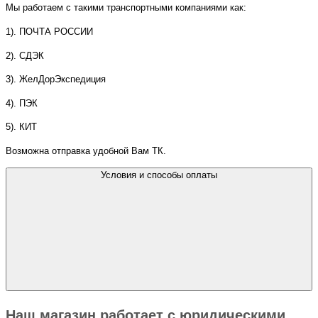
Мы работаем с такими транспортными компаниями как:
1). ПОЧТА РОССИИ
2). СДЭК
3). ЖелДорЭкспедиция
4). ПЭК
5). КИТ
Возможна отправка удобной Вам ТК.
Условия и способы оплаты
Наш магазин работает с юридическими