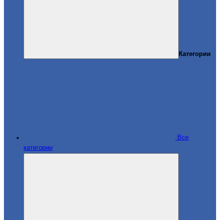
Категории
Все
категории