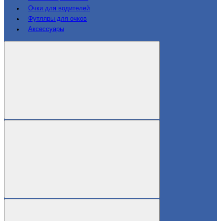
Очки для водителей
Футляры для очков
Аксессуары