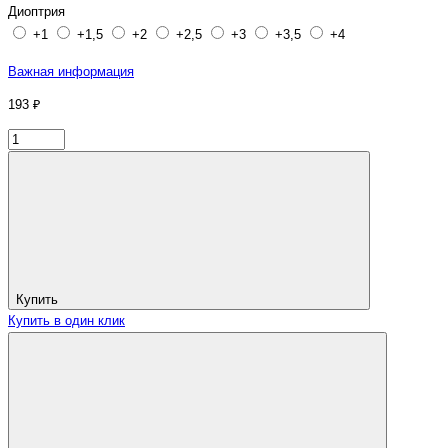
Диоптрия
+1
+1,5
+2
+2,5
+3
+3,5
+4
Важная информация
193 ₽
Купить
Купить в один клик