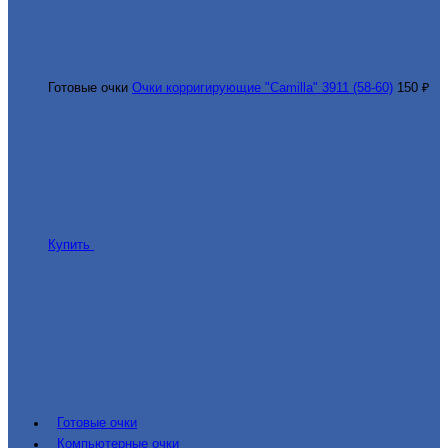
Готовые очки
Очки корригирующие "Camilla" 3911 (58-60)
150 ₽
Купить
Готовые очки
Компьютерные очки