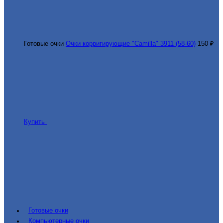
Готовые очки
Очки корригирующие "Camilla" 3911 (58-60)
150 ₽
Купить
Готовые очки
Компьютерные очки