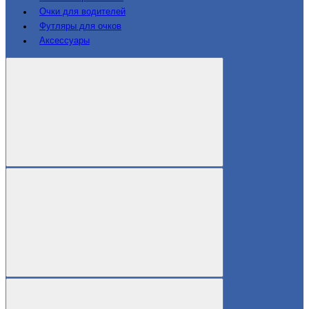
Очки для водителей
Футляры для очков
Аксессуары