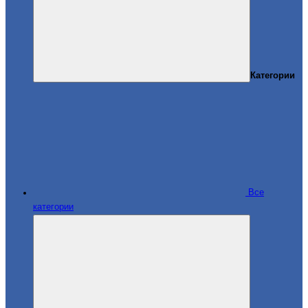
Категории
Все
категории