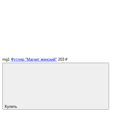
mg1
Футляр "Магнит женский"
203 ₽
Купить