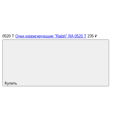
0520 Т
Очки корригирующие "Ralph" RA 0520 Т
235 ₽
Купить