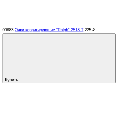
09683
Очки корригирующие "Ralph" 2518 Т
225 ₽
Купить