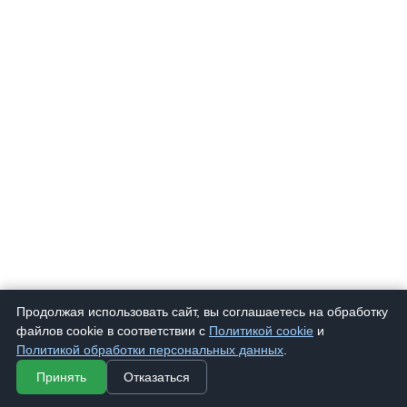
8855
Очки корригирующие "Farsi" 8855
225 ₽
Продолжая использовать сайт, вы соглашаетесь на обработку
файлов cookie в соответствии с
Политикой cookie
и
Политикой обработки персональных данных
.
Принять
Отказаться