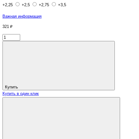
+2,25
+2,5
+2,75
+3,5
Важная информация
321 ₽
Купить
Купить в один клик