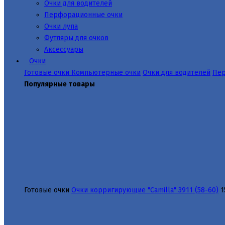
Очки для водителей
Перфорационные очки
Очки лупа
Футляры для очков
Аксессуары
Очки
Готовые очки
Компьютерные очки
Очки для водителей
Пер
Популярные товары
Готовые очки
Очки корригирующие "Camilla" 3911 (58-60)
1