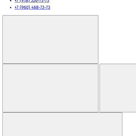
+7 (918) 526-73-73
+7 (960) 468-73-73