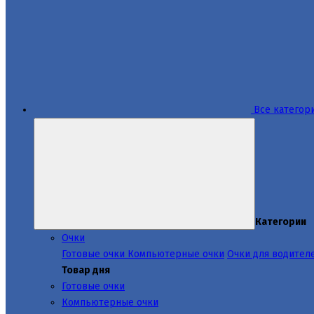
Все категор
Категории
Очки
Готовые очки
Компьютерные очки
Очки для водител
Товар дня
Готовые очки
Компьютерные очки