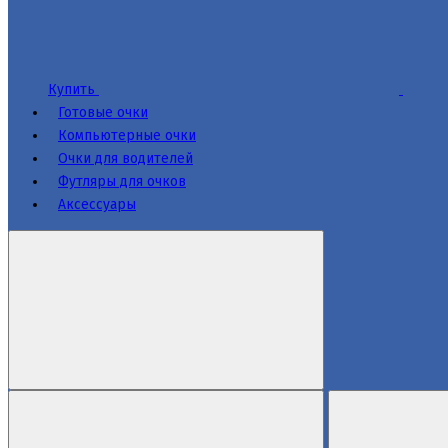
Купить
Готовые очки
Компьютерные очки
Очки для водителей
Футляры для очков
Аксессуары