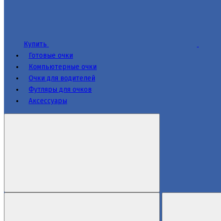
Купить
Готовые очки
Компьютерные очки
Очки для водителей
Футляры для очков
Аксессуары