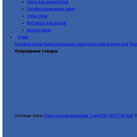
Очки для водителей
Перфорационные очки
Очки лупа
Футляры для очков
Аксессуары
Очки
Готовые очки
Компьютерные очки
Очки для водителей
Пер
Популярные товары
Готовые очки
Очки корригирующие "Camilla" 3911 (58-60)
1