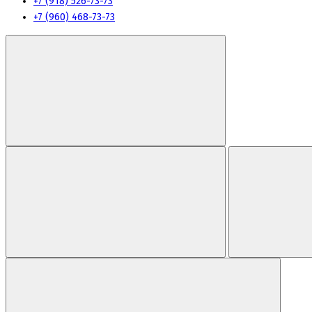
+7 (918) 526-73-73
+7 (960) 468-73-73