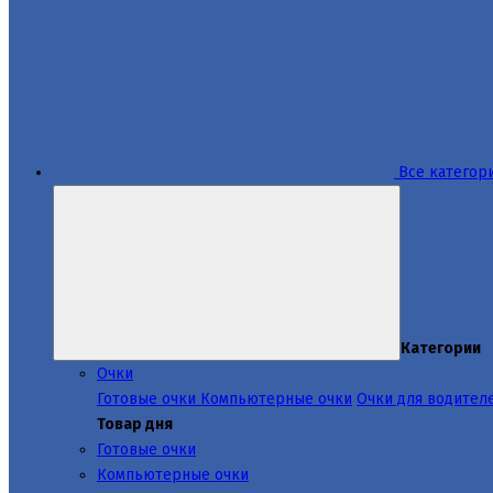
Все категор
Категории
Очки
Готовые очки
Компьютерные очки
Очки для водител
Товар дня
Готовые очки
Компьютерные очки