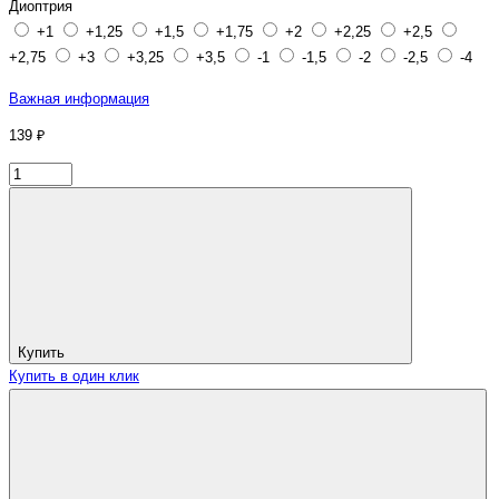
Диоптрия
+1
+1,25
+1,5
+1,75
+2
+2,25
+2,5
+2,75
+3
+3,25
+3,5
-1
-1,5
-2
-2,5
-4
Важная информация
139 ₽
Купить
Купить в один клик