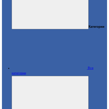
Категории
Все
категории