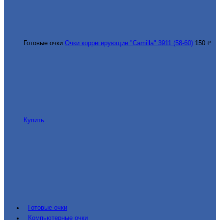
Готовые очки
Очки корригирующие "Camilla" 3911 (58-60)
150 ₽
Купить
Готовые очки
Компьютерные очки