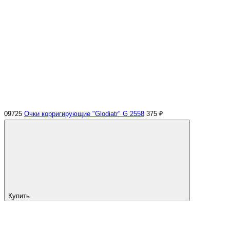
09725
Очки корригирующие "Glodiatr" G 2558
375 ₽
Купить