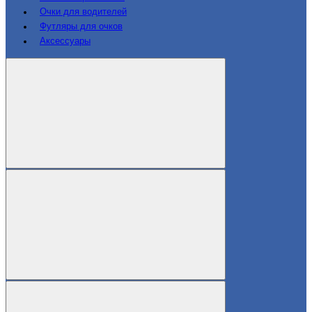
Очки для водителей
Футляры для очков
Аксессуары