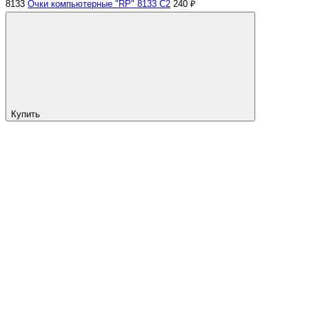
8133
Очки компьютерные "RP" 8133 С2
240 ₽
Купить