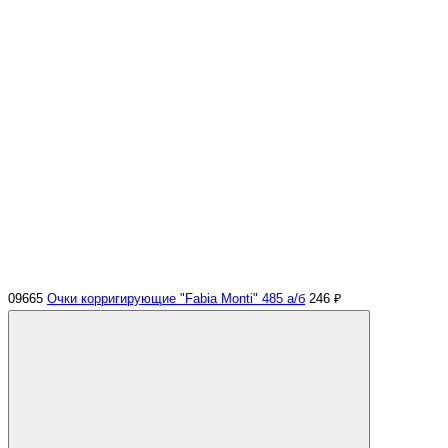
09665
Очки корригирующие "Fabia Monti" 485 а/б
246 ₽