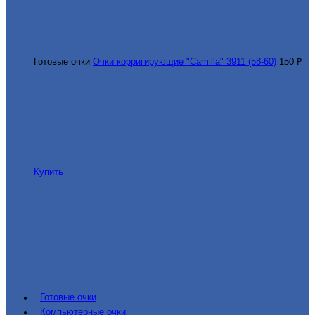
Готовые очки
Очки корригирующие "Camilla" 3911 (58-60)
150 ₽
Купить
Готовые очки
Компьютерные очки