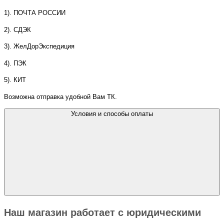
1). ПОЧТА РОССИИ
2). СДЭК
3). ЖелДорЭкспедиция
4). ПЭК
5). КИТ
Возможна отправка удобной Вам ТК.
Условия и способы оплаты
Наш магазин работает с юридическими