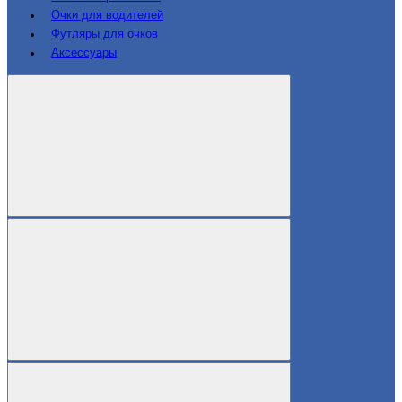
Очки для водителей
Футляры для очков
Аксессуары