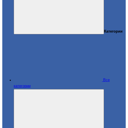
Категории
Все
категории