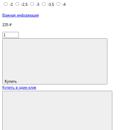
-2
-2,5
-3
-3,5
-4
Важная информация
225 ₽
Купить
Купить в один клик