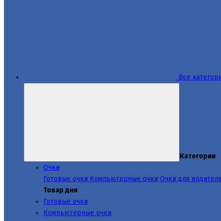
Все категор
Категории
Очки
Готовые очки
Компьютерные очки
Очки для водител
Товар дня
Готовые очки
Компьютерные очки