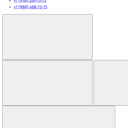
+7 (918) 526-73-73
+7 (960) 468-73-73