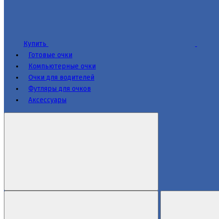
Купить
Готовые очки
Компьютерные очки
Очки для водителей
Футляры для очков
Аксессуары