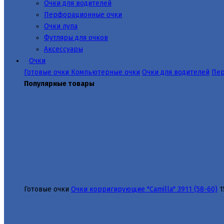
Очки для водителей
Перфорационные очки
Очки лупа
Футляры для очков
Аксессуары
Очки
Готовые очки
Компьютерные очки
Очки для водителей
Пер
Популярные товары
Готовые очки
Очки корригирующие "Camilla" 3911 (58-60)
1