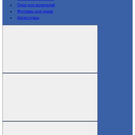
Очки для водителей
Футляры для очков
Аксессуары