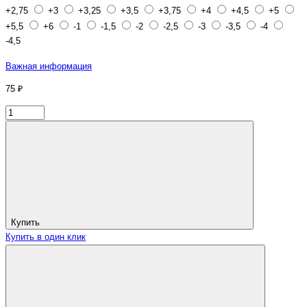
+2,75
+3
+3,25
+3,5
+3,75
+4
+4,5
+5
+5,5
+6
-1
-1,5
-2
-2,5
-3
-3,5
-4
-4,5
Важная информация
75 ₽
Купить
Купить в один клик