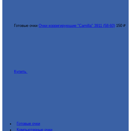
Готовые очки
Очки корригирующие "Camilla" 3911 (58-60)
150 ₽
Купить
Готовые очки
Компьютерные очки