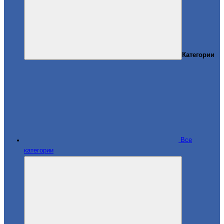
Категории
Все
категории