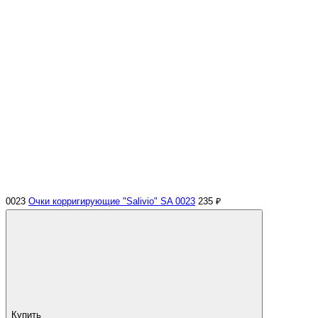
0023
Очки корригирующие "Salivio" SA 0023
235 ₽
Купить