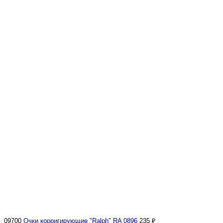
09700
Очки корригирующие "Ralph" RA 0896
235 ₽