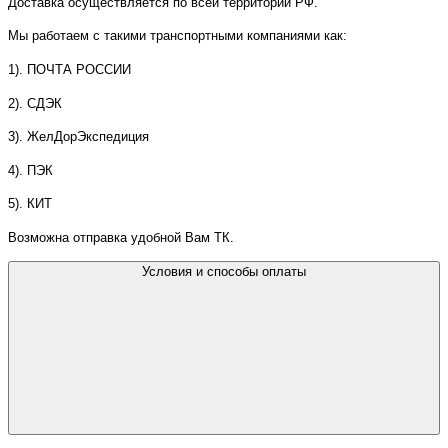
Доставка осуществляется по всей территории РФ.
Мы работаем с такими транспортными компаниями как:
1). ПОЧТА РОССИИ
2). СДЭК
3). ЖелДорЭкспедиция
4). ПЭК
5). КИТ
Возможна отправка удобной Вам ТК.
Условия и способы оплаты