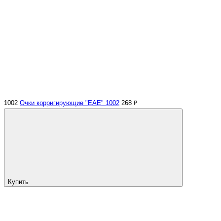
1002
Очки корригирующие "EAE" 1002
268 ₽
Купить