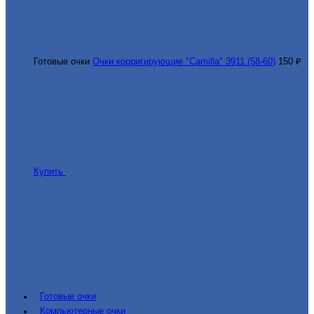
Готовые очки
Очки корригирующие "Camilla" 3911 (58-60)
150 ₽
Купить
Готовые очки
Компьютерные очки