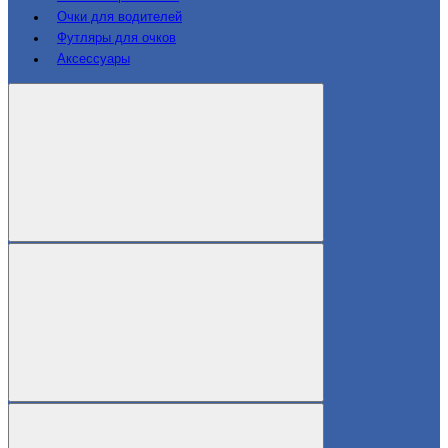
Очки для водителей
Футляры для очков
Аксессуары