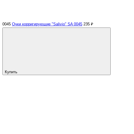
0045
Очки корригирующие "Salivio" SA 0045
235 ₽
Купить