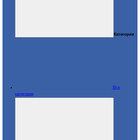
Категории
Все
категории