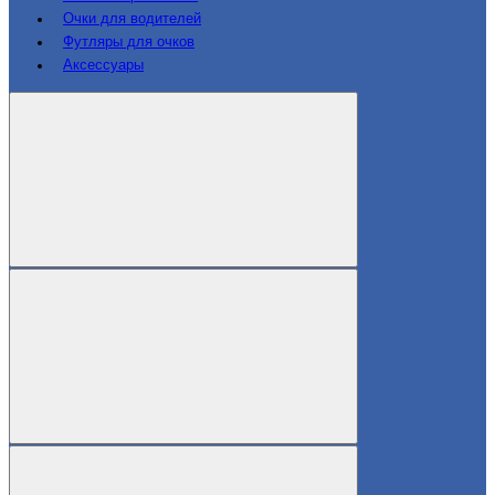
Очки для водителей
Футляры для очков
Аксессуары