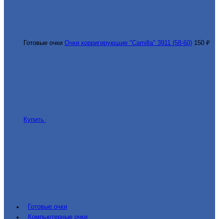
Готовые очки
Очки корригирующие "Camilla" 3911 (58-60)
150 ₽
Купить
Готовые очки
Компьютерные очки