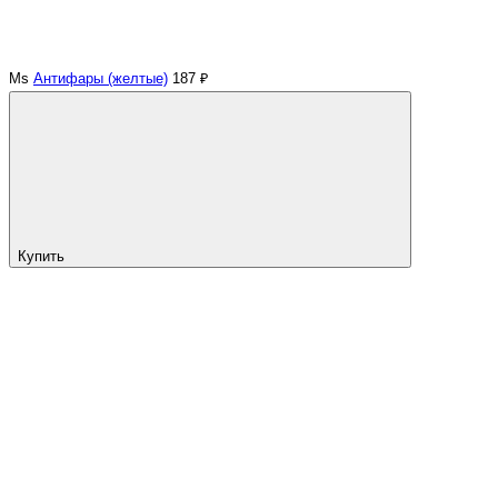
Ms
Антифары (желтые)
187 ₽
Купить