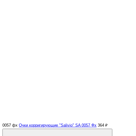
0057 фх
Очки корригирующие "Salivio" SA 0057 Фх
364 ₽