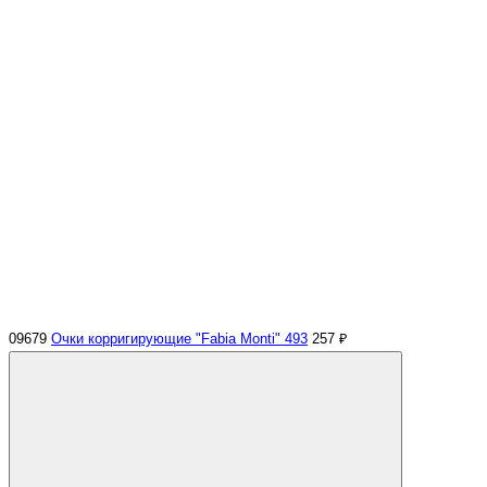
09679
Очки корригирующие "Fabia Monti" 493
257 ₽