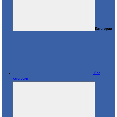
Категории
Все
категории