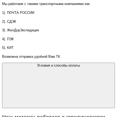
Мы работаем с такими транспортными компаниями как:
1). ПОЧТА РОССИИ
2). СДЭК
3). ЖелДорЭкспедиция
4). ПЭК
5). КИТ
Возможна отправка удобной Вам ТК.
Условия и способы оплаты