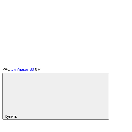
PAC
Зип/пакет 80
0 ₽
Купить