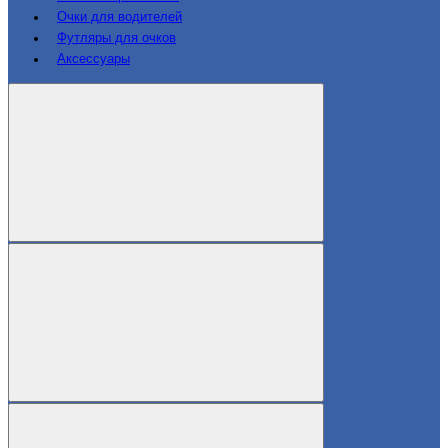
Очки для водителей
Футляры для очков
Аксессуары