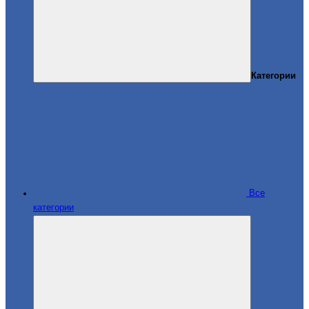
Категории
Все
категории