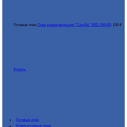
Готовые очки
Очки корригирующие "Camilla" 3911 (58-60)
150 ₽
Купить
Готовые очки
Компьютерные очки