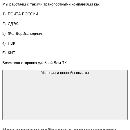
Мы работаем с такими транспортными компаниями как:
1). ПОЧТА РОССИИ
2). СДЭК
3). ЖелДорЭкспедиция
4). ПЭК
5). КИТ
Возможна отправка удобной Вам ТК.
Условия и способы оплаты