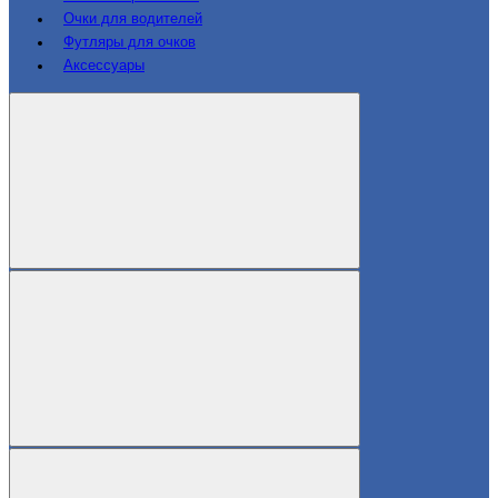
Очки для водителей
Футляры для очков
Аксессуары