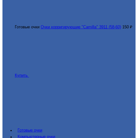
Готовые очки
Очки корригирующие "Camilla" 3911 (58-60)
150 ₽
Купить
Готовые очки
Компьютерные очки