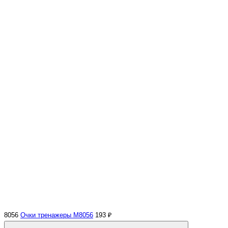
8056
Очки тренажеры M8056
193 ₽