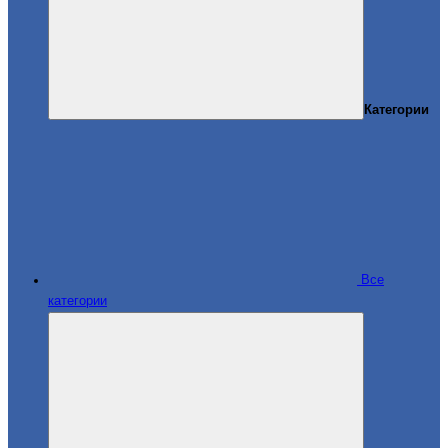
Категории
Все
категории