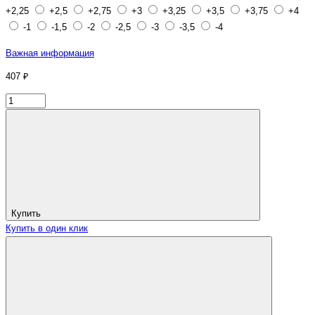
+2,25
+2,5
+2,75
+3
+3,25
+3,5
+3,75
+4
-1
-1,5
-2
-2,5
-3
-3,5
-4
Важная информация
407 ₽
Купить
Купить в один клик