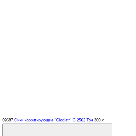
09687
Очки корригирующие "Glodiatr" G 2562 Тон
300 ₽