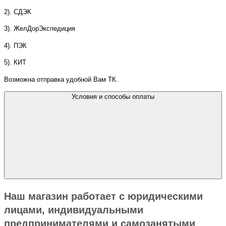
2). СДЭК
3). ЖелДорЭкспедиция
4). ПЭК
5). КИТ
Возможна отправка удобной Вам ТК.
Условия и способы оплаты
Наш магазин работает с юридическими
лицами, индивидуальными
предпринимателями и самозанятыми