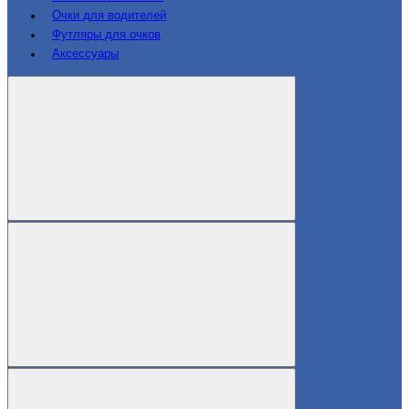
Очки для водителей
Футляры для очков
Аксессуары