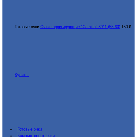
Готовые очки
Очки корригирующие "Camilla" 3911 (58-60)
150 ₽
Купить
Готовые очки
Компьютерные очки