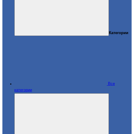
Категории
Все
категории