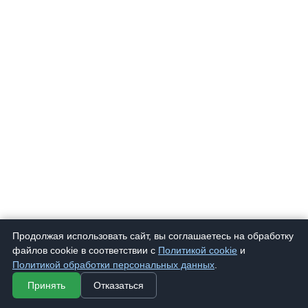
Продолжая использовать сайт, вы соглашаетесь на обработку
файлов cookie в соответствии с
Политикой cookie
и
Политикой обработки персональных данных
.
Принять
Отказаться
850 Т
Очки корригирующие "Lewis" 850 Кр Тон
107 ₽