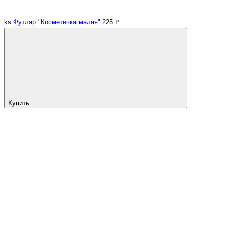
ks
Футляр "Косметичка малая"
225 ₽
Купить