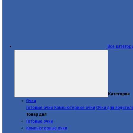
Все категор
Категории
Очки
Готовые очки
Компьютерные очки
Очки для водител
Товар дня
Готовые очки
Компьютерные очки