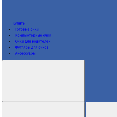
Купить
Готовые очки
Компьютерные очки
Очки для водителей
Футляры для очков
Аксессуары