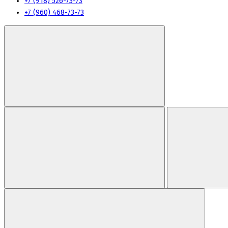
+7 (918) 526-73-73
+7 (960) 468-73-73