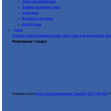
Очки для водителей
Перфорационные очки
Очки лупа
Футляры для очков
Аксессуары
Очки
Готовые очки
Компьютерные очки
Очки для водителей
Пер
Популярные товары
Готовые очки
Очки корригирующие "Camilla" 3911 (58-60)
1