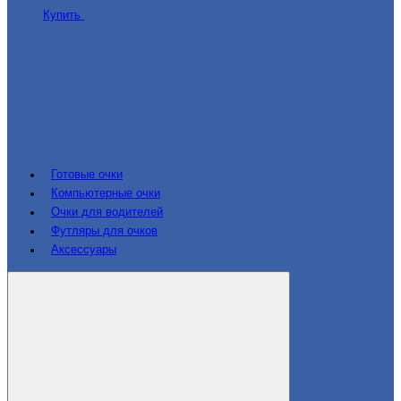
Купить
Готовые очки
Компьютерные очки
Очки для водителей
Футляры для очков
Аксессуары