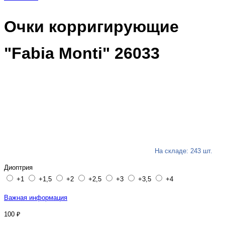
Очки корригирующие
"Fabia Monti" 26033
На складе: 243 шт.
Диоптрия
+1
+1,5
+2
+2,5
+3
+3,5
+4
Важная информация
100 ₽