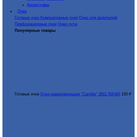
Аксессуары
Очки
Готовые очки
Компьютерные очки
Очки для водителей
Перфорационные очки
Очки лупа
Популярные товары
Готовые очки
Очки корригирующие "Camilla" 3911 (58-60)
150 ₽