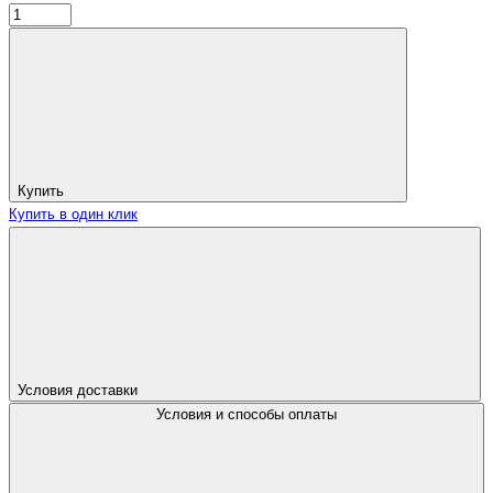
Купить
Купить в один клик
Условия доставки
Условия и способы оплаты