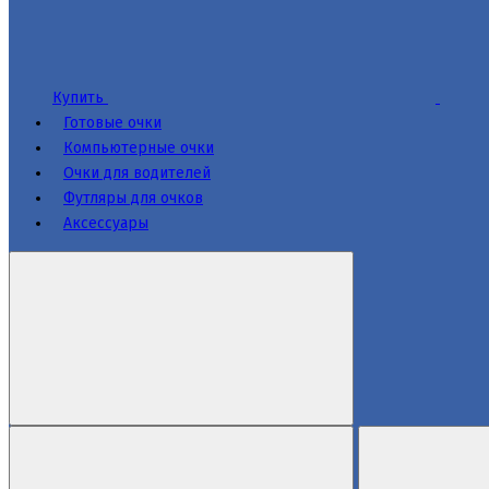
Купить
Готовые очки
Компьютерные очки
Очки для водителей
Футляры для очков
Аксессуары