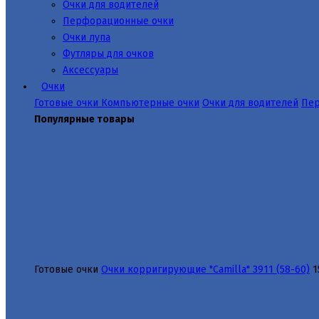
Очки для водителей
Перфорационные очки
Очки лупа
Футляры для очков
Аксессуары
Очки
Готовые очки
Компьютерные очки
Очки для водителей
Пер
Популярные товары
Готовые очки
Очки корригирующие "Camilla" 3911 (58-60)
1