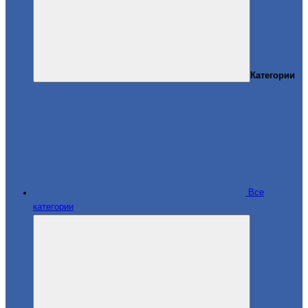
Категории
Все
категории