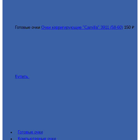
Готовые очки
Очки корригирующие "Camilla" 3911 (58-60)
150 ₽
Купить
Готовые очки
Компьютерные очки