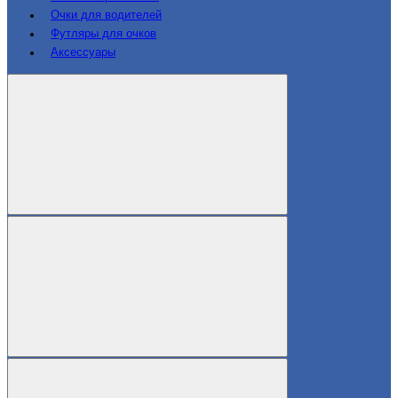
Очки для водителей
Футляры для очков
Аксессуары