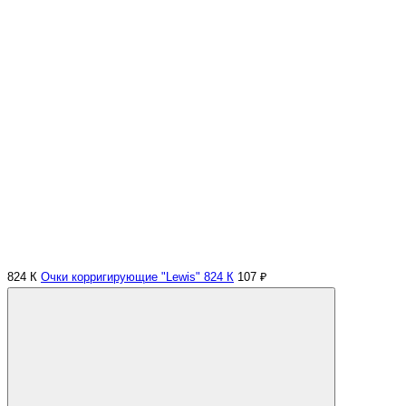
824 К
Очки корригирующие "Lewis" 824 К
107 ₽