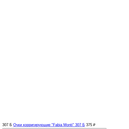
307 Б
Очки корригирующие "Fabia Monti" 307 Б
375 ₽