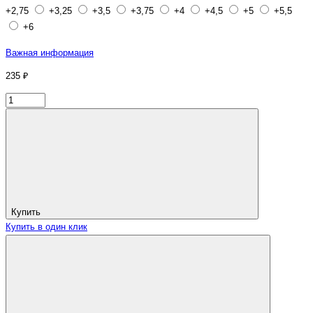
+2,75
+3,25
+3,5
+3,75
+4
+4,5
+5
+5,5
+6
Важная информация
235 ₽
Купить
Купить в один клик