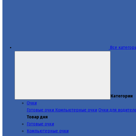
Все категор
Категории
Очки
Готовые очки
Компьютерные очки
Очки для водител
Товар дня
Готовые очки
Компьютерные очки