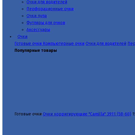
Очки для водителей
Перфорационные очки
Очки лупа
Футляры для очков
Аксессуары
Очки
Готовые очки
Компьютерные очки
Очки для водителей
Пер
Популярные товары
Готовые очки
Очки корригирующие "Camilla" 3911 (58-60)
1