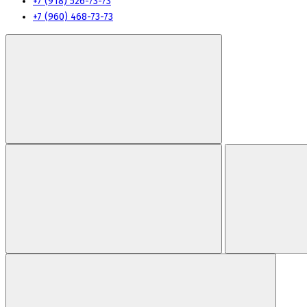
+7 (918) 526-73-73
+7 (960) 468-73-73