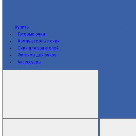
Купить
Готовые очки
Компьютерные очки
Очки для водителей
Футляры для очков
Аксессуары