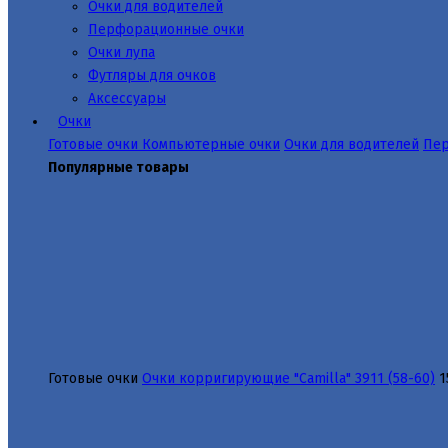
Очки для водителей
Перфорационные очки
Очки лупа
Футляры для очков
Аксессуары
Очки
Готовые очки
Компьютерные очки
Очки для водителей
Пер
Популярные товары
Готовые очки
Очки корригирующие "Camilla" 3911 (58-60)
1