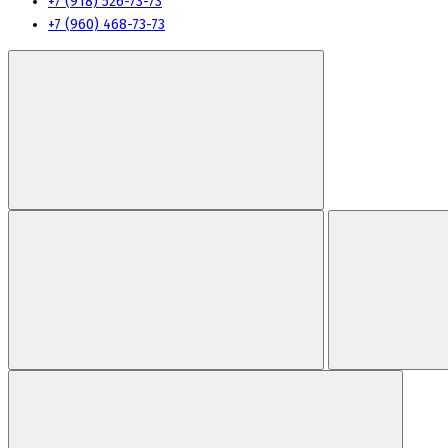
+7 (918) 526-73-73
+7 (960) 468-73-73