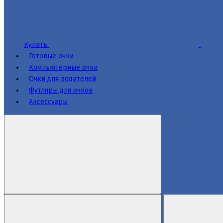
Купить
Готовые очки
Компьютерные очки
Очки для водителей
Футляры для очков
Аксессуары