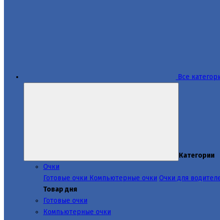
Все категор
Категории
Очки
Готовые очки
Компьютерные очки
Очки для водител
Товар дня
Готовые очки
Компьютерные очки