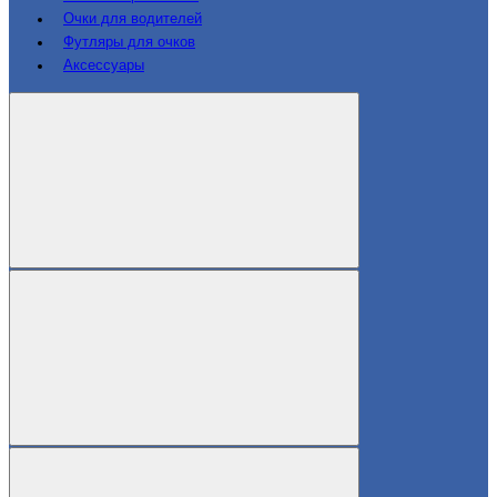
Очки для водителей
Футляры для очков
Аксессуары