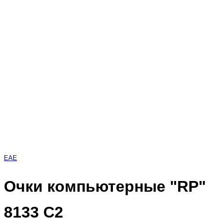
EAE
Очки компьютерные "RP"
8133 С2