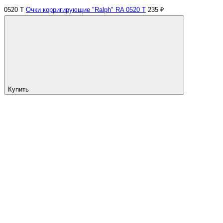
0520 Т
Очки корригирующие "Ralph" RA 0520 Т
235 ₽
Купить