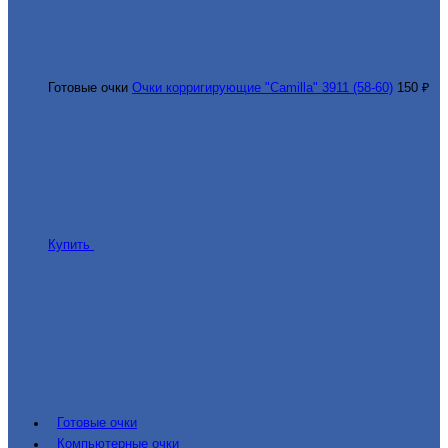
Готовые очки
Очки корригирующие "Camilla" 3911 (58-60)
150 ₽
Купить
Готовые очки
Компьютерные очки