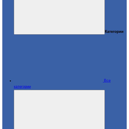
Категории
Все
категории