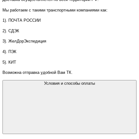
Мы работаем с такими транспортными компаниями как:
1). ПОЧТА РОССИИ
2). СДЭК
3). ЖелДорЭкспедиция
4). ПЭК
5). КИТ
Возможна отправка удобной Вам ТК.
Условия и способы оплаты