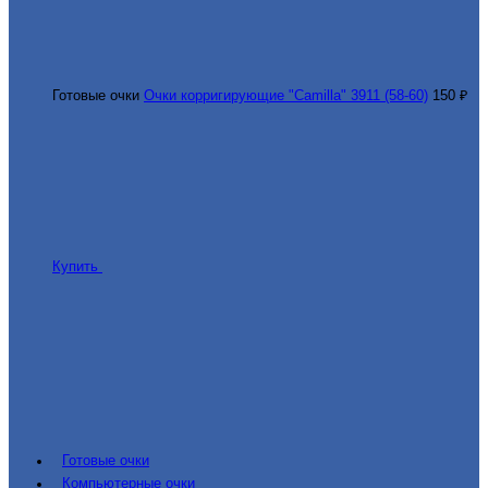
Готовые очки
Очки корригирующие "Camilla" 3911 (58-60)
150 ₽
Купить
Готовые очки
Компьютерные очки