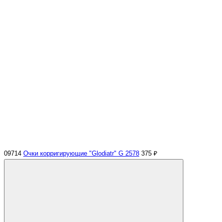
09714
Очки корригирующие "Glodiatr" G 2578
375 ₽