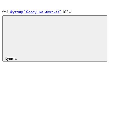
fm1
Футляр "Хлопушка мужская"
102 ₽
Купить