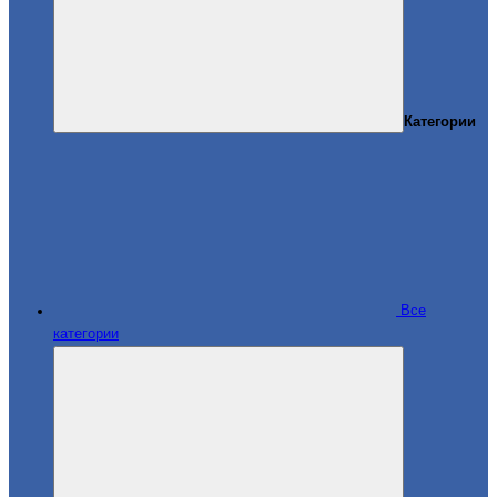
Категории
Все
категории