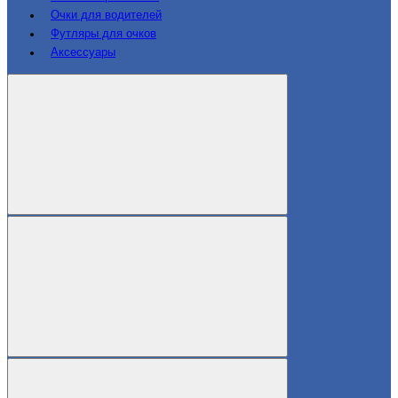
Очки для водителей
Футляры для очков
Аксессуары