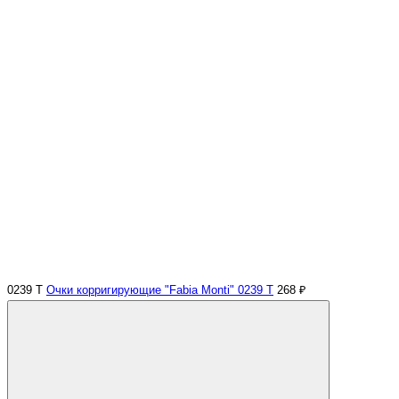
0239 Т
Очки корригирующие "Fabia Monti" 0239 Т
268 ₽