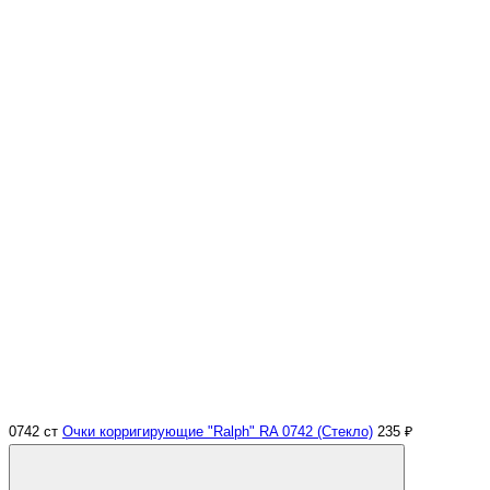
0742 ст
Очки корригирующие "Ralph" RA 0742 (Стекло)
235 ₽