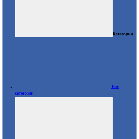
Категории
Все
категории