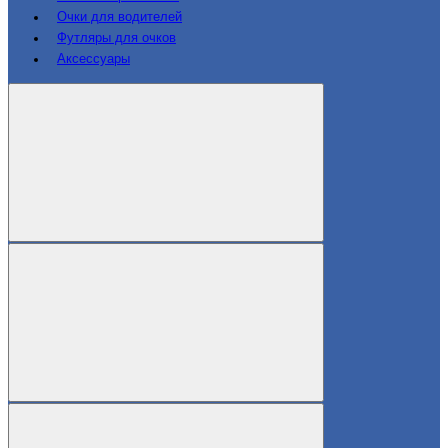
Очки для водителей
Футляры для очков
Аксессуары