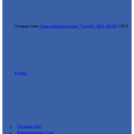
Готовые очки
Очки корригирующие "Camilla" 3911 (58-60)
150 ₽
Купить
Готовые очки
Компьютерные очки