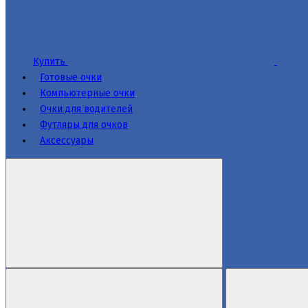
Купить
Готовые очки
Компьютерные очки
Очки для водителей
Футляры для очков
Аксессуары