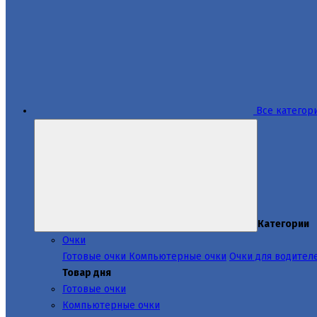
Все категор
Категории
Очки
Готовые очки
Компьютерные очки
Очки для водител
Товар дня
Готовые очки
Компьютерные очки