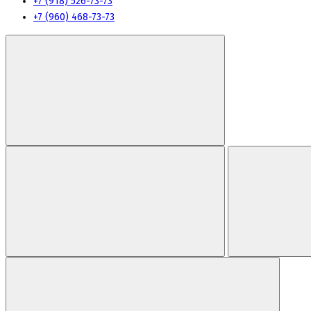
+7 (918) 526-73-73
+7 (960) 468-73-73