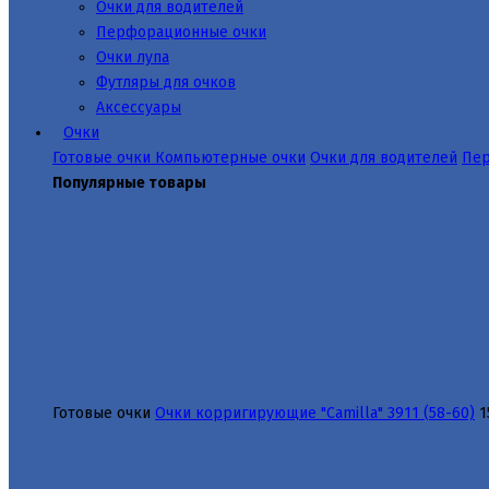
Очки для водителей
Перфорационные очки
Очки лупа
Футляры для очков
Аксессуары
Очки
Готовые очки
Компьютерные очки
Очки для водителей
Пер
Популярные товары
Готовые очки
Очки корригирующие "Camilla" 3911 (58-60)
1