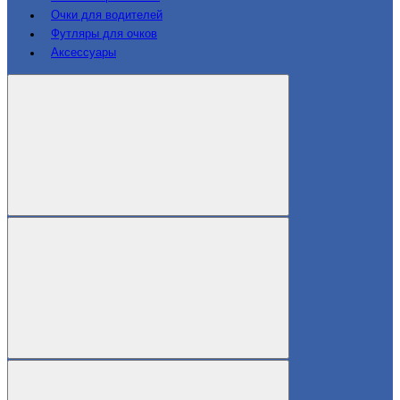
Очки для водителей
Футляры для очков
Аксессуары