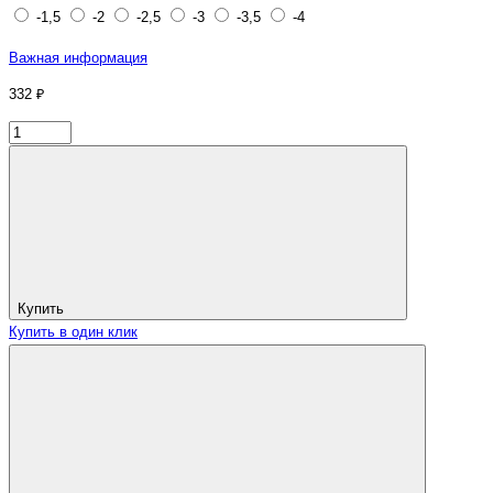
-1,5
-2
-2,5
-3
-3,5
-4
Важная информация
332 ₽
Купить
Купить в один клик