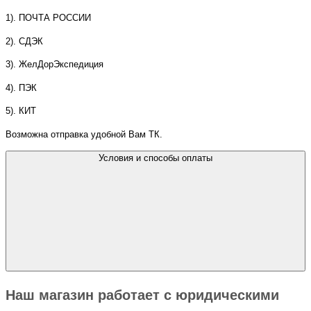
1). ПОЧТА РОССИИ
2). СДЭК
3). ЖелДорЭкспедиция
4). ПЭК
5). КИТ
Возможна отправка удобной Вам ТК.
Условия и способы оплаты
Наш магазин работает с юридическими