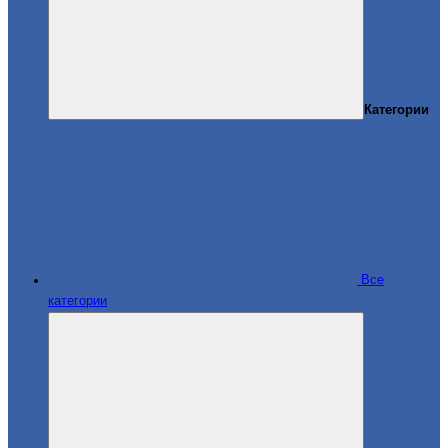
Категории
Все
категории