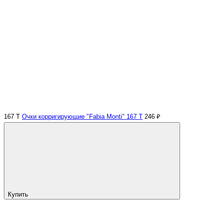
167 Т
Очки корригирующие "Fabia Monti" 167 Т
246 ₽
Купить