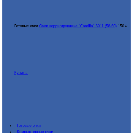
Готовые очки
Очки корригирующие "Camilla" 3911 (58-60)
150 ₽
Купить
Готовые очки
Компьютерные очки