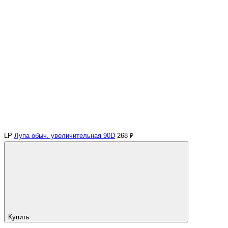
LP
Лупа обыч. увеличительная 90D
268 ₽
Купить