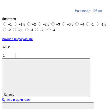
На складе: 195 шт.
Диоптрия
+1
+1,5
+2
+2,5
+3
+3,5
+4
-1
-1,5
-2
-2,5
-3
-3,5
-4
Важная информация
375 ₽
Купить
Купить в один клик