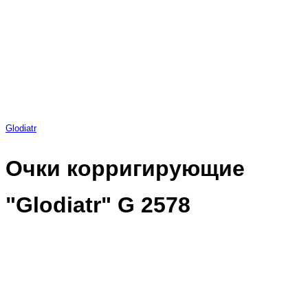
Glodiatr
Очки корригирующие
"Glodiatr" G 2578