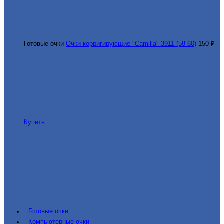
Готовые очки
Очки корригирующие "Camilla" 3911 (58-60)
150 ₽
Купить
Готовые очки
Компьютерные очки