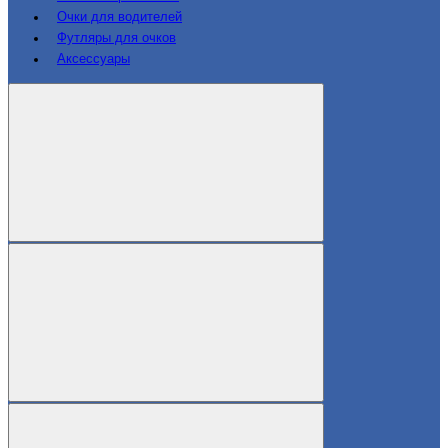
Очки для водителей
Футляры для очков
Аксессуары