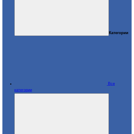
Категории
Все
категории