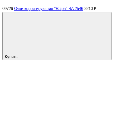
09726
Очки корригирующие "Ralph" RA 2546
3210 ₽
Купить