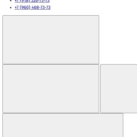
+7 (918) 526-73-73
+7 (960) 468-73-73