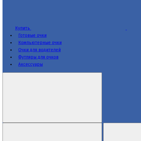
Купить
Готовые очки
Компьютерные очки
Очки для водителей
Футляры для очков
Аксессуары