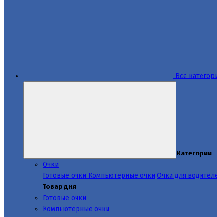
Все категор
Категории
Очки
Готовые очки
Компьютерные очки
Очки для водител
Товар дня
Готовые очки
Компьютерные очки