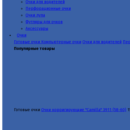
Очки для водителей
Перфорационные очки
Очки лупа
Футляры для очков
Аксессуары
Очки
Готовые очки
Компьютерные очки
Очки для водителей
Пер
Популярные товары
Готовые очки
Очки корригирующие "Camilla" 3911 (58-60)
1