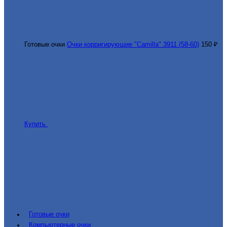
Готовые очки
Очки корригирующие "Camilla" 3911 (58-60)
150 ₽
Купить
Готовые очки
Компьютерные очки