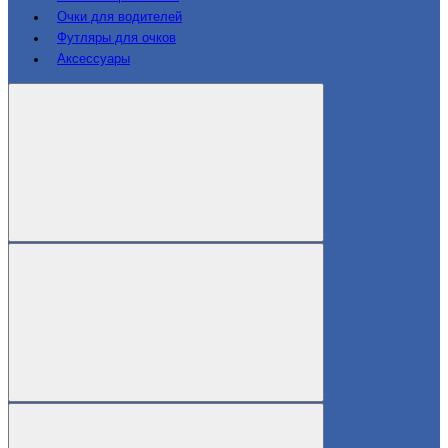
Очки для водителей
Футляры для очков
Аксессуары