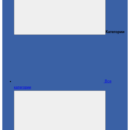
Категории
Все
категории