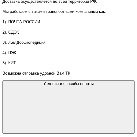
Доставка осуществляется по всей территории РФ.
Мы работаем с такими транспортными компаниями как:
1). ПОЧТА РОССИИ
2). СДЭК
3). ЖелДорЭкспедиция
4). ПЭК
5). КИТ
Возможна отправка удобной Вам ТК.
Условия и способы оплаты