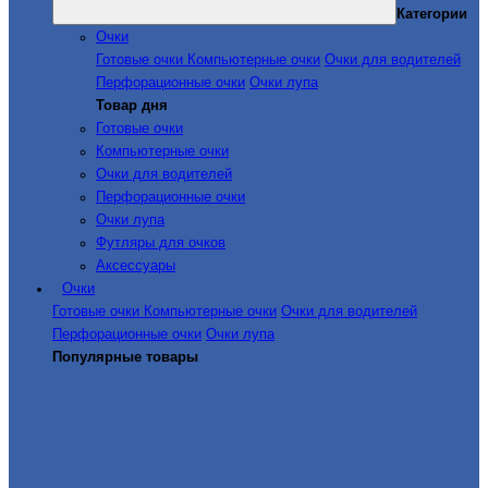
Категории
Очки
Готовые очки
Компьютерные очки
Очки для водителей
Перфорационные очки
Очки лупа
Товар дня
Готовые очки
Компьютерные очки
Очки для водителей
Перфорационные очки
Очки лупа
Футляры для очков
Аксессуары
Очки
Готовые очки
Компьютерные очки
Очки для водителей
Перфорационные очки
Очки лупа
Популярные товары