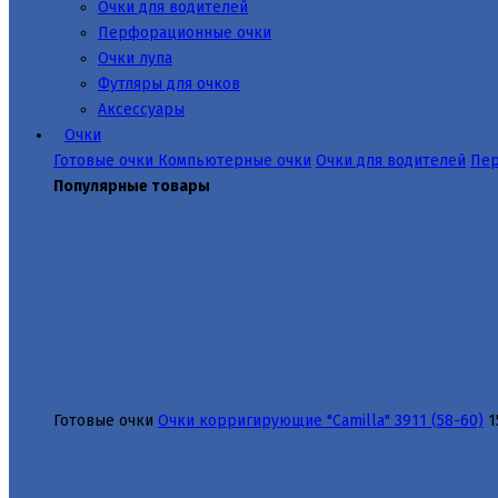
Очки для водителей
Перфорационные очки
Очки лупа
Футляры для очков
Аксессуары
Очки
Готовые очки
Компьютерные очки
Очки для водителей
Пер
Популярные товары
Готовые очки
Очки корригирующие "Camilla" 3911 (58-60)
1