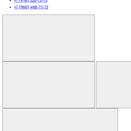
+7 (918) 526-73-73
+7 (960) 468-73-73