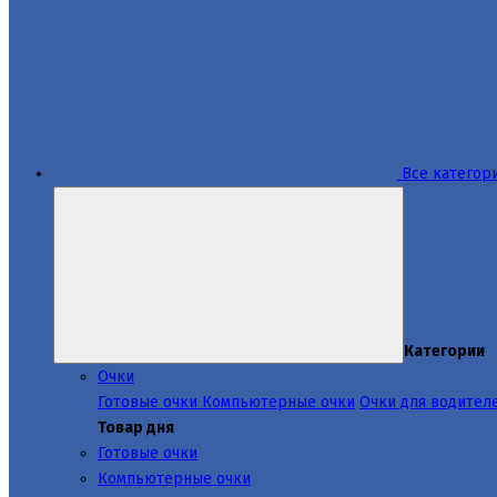
Все категор
Категории
Очки
Готовые очки
Компьютерные очки
Очки для водител
Товар дня
Готовые очки
Компьютерные очки