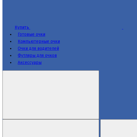
Купить
Готовые очки
Компьютерные очки
Очки для водителей
Футляры для очков
Аксессуары