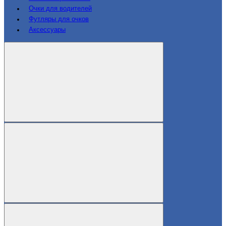
Очки для водителей
Футляры для очков
Аксессуары