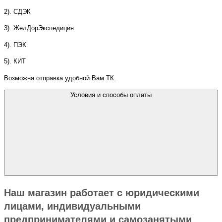
2). СДЭК
3). ЖелДорЭкспедиция
4). ПЭК
5). КИТ
Возможна отправка удобной Вам ТК.
Условия и способы оплаты
Наш магазин работает с юридическими
лицами, индивидуальными
предпринимателями и самозанятыми