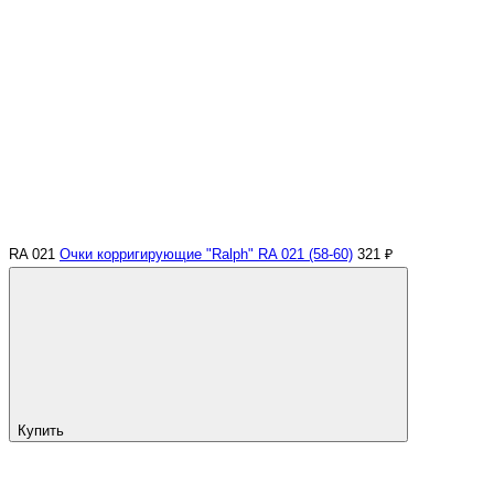
RA 021
Очки корригирующие "Ralph" RA 021 (58-60)
321 ₽
Купить