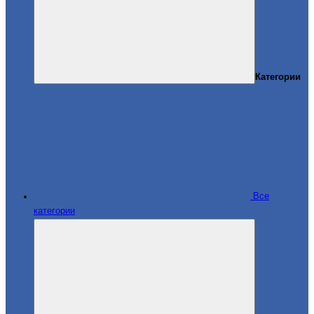
Категории
Все
категории