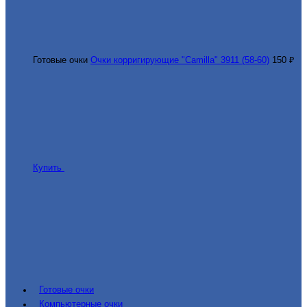
Готовые очки
Очки корригирующие "Camilla" 3911 (58-60)
150 ₽
Купить
Готовые очки
Компьютерные очки