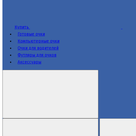
Купить
Готовые очки
Компьютерные очки
Очки для водителей
Футляры для очков
Аксессуары