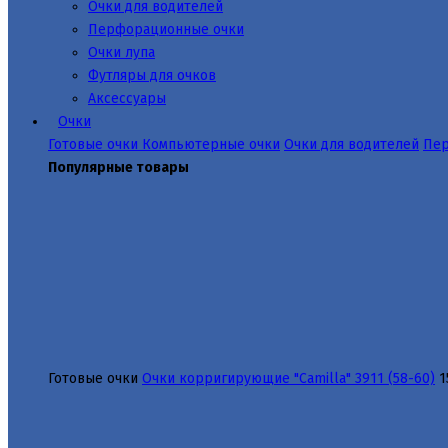
Очки для водителей
Перфорационные очки
Очки лупа
Футляры для очков
Аксессуары
Очки
Готовые очки
Компьютерные очки
Очки для водителей
Пер
Популярные товары
Готовые очки
Очки корригирующие "Camilla" 3911 (58-60)
1