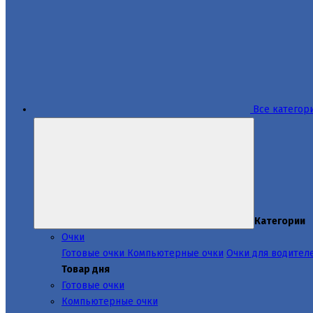
Все категор
Категории
Очки
Готовые очки
Компьютерные очки
Очки для водител
Товар дня
Готовые очки
Компьютерные очки