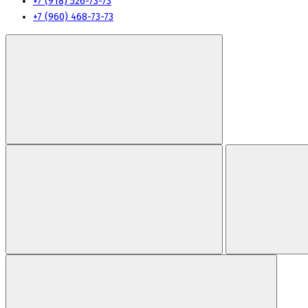
+7 (918) 526-73-73
+7 (960) 468-73-73