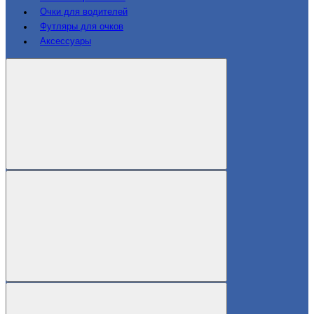
Очки для водителей
Футляры для очков
Аксессуары