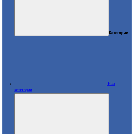
Категории
Все
категории