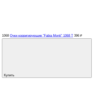
1068
Очки корригирующие "Fabia Monti" 1068 Т
396 ₽
Купить