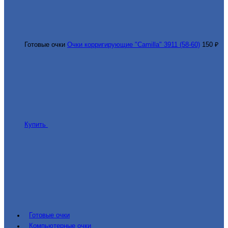
Готовые очки
Очки корригирующие "Camilla" 3911 (58-60)
150 ₽
Купить
Готовые очки
Компьютерные очки