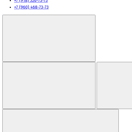
+7 (918) 526-73-73
+7 (960) 468-73-73