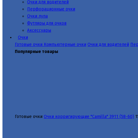
Очки для водителей
Перфорационные очки
Очки лупа
Футляры для очков
Аксессуары
Очки
Готовые очки
Компьютерные очки
Очки для водителей
Пер
Популярные товары
Готовые очки
Очки корригирующие "Camilla" 3911 (58-60)
1