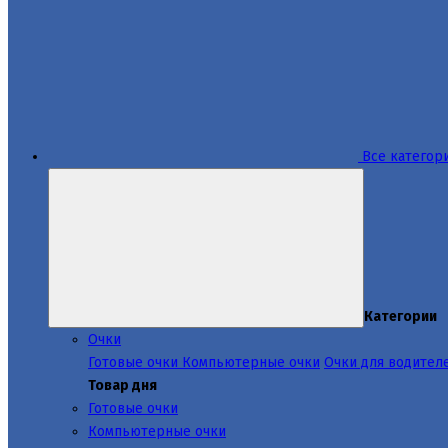
Все категор
Категории
Очки
Готовые очки
Компьютерные очки
Очки для водител
Товар дня
Готовые очки
Компьютерные очки