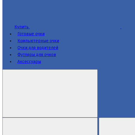
Купить
Готовые очки
Компьютерные очки
Очки для водителей
Футляры для очков
Аксессуары