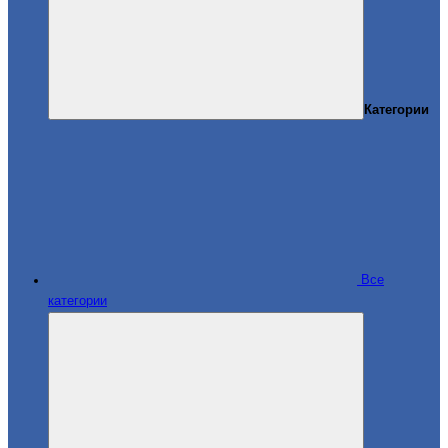
Категории
Все
категории