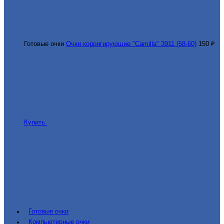
Готовые очки
Очки корригирующие "Camilla" 3911 (58-60)
150 ₽
Купить
Готовые очки
Компьютерные очки