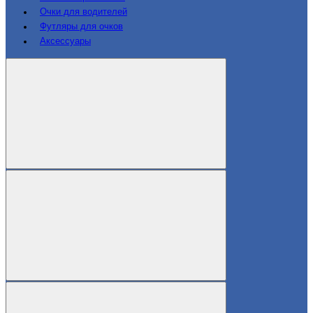
Очки для водителей
Футляры для очков
Аксессуары