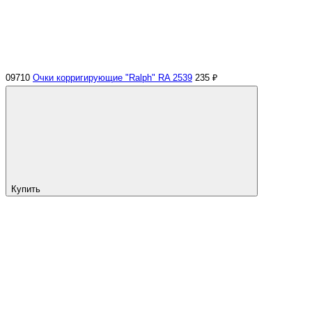
09710
Очки корригирующие "Ralph" RA 2539
235 ₽
Купить